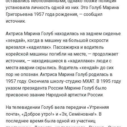
оставались неопознанными, однако позже полиция
установила личность одной из них. Это Голуб Марина
Григорьевна 1957 года рождения, — сообщил
источник.
Актриса Марина Голуб находилась на заднем сиденье
«хендай», когда в машину на большой скорости
врезался «кадиллак». Пассажирка и водитель
корейской машины погибли на месте, — продолжает
источник, — находившиеся в «кадиллаке» люди с
места аварии скрылись. Водитель «хендай» до сих
пор не опознан. Актриса Марина Голуб родилась в
1957 году. Окончила школу-студию МХАТ. В 1995 году
указом президента России Марине Голуб было
присвоено звание Народной артистки России.
На телевидении Голуб вела передачи «Утренняя
почта», «Доброе утро!» и «Эх, Семёновна!». В
последнее время была одной из участниц