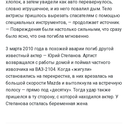
хлопок, а затем увидели как авто перевернулось,
словно игрушечное, и из него повалил дым. Тело
актрисы пришлось вырезать спасателям с помощью
специальных инструментов, — продолжает источник.
— Повреждения были настолько сильными, что сразу
было ясно, что она погибла мгновенно.
3 марта 2010 года в похожей аварии погиб другой
известный актер — Юрий Степанов. Артист
возвращался с работы домой и поймал частного
извозчика на ВАЗ-2104. Когда «жигули»
остановились на перекрестке, в них врезалась на
большой скорости Mazda и вытолкнула на встречную
полосу — прямо под «десятку». Тогда удар также
пришелся в ту сторону, с которой находился актер. У
Степанова осталась беременная жена.