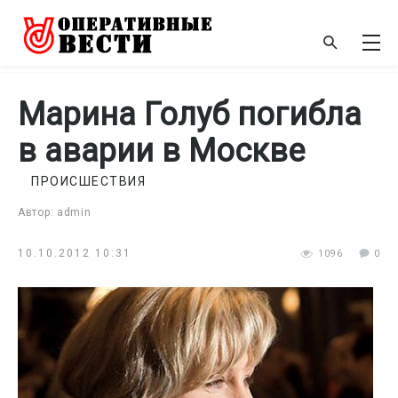
Марина Голуб погибла
в аварии в Москве
ПРОИСШЕСТВИЯ
Автор: admin
10.10.2012 10:31
1096
0