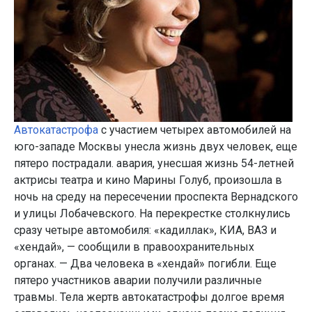
Автокатастрофа
с участием четырех автомобилей на
юго-западе Москвы унесла жизнь двух человек, еще
пятеро пострадали. авария, унесшая жизнь 54-летней
актрисы театра и кино Марины Голуб, произошла в
ночь на среду на пересечении проспекта Вернадского
и улицы Лобачевского. На перекрестке столкнулись
сразу четыре автомобиля: «кадиллак», КИА, ВАЗ и
«хендай», — сообщили в правоохранительных
органах. — Два человека в «хендай» погибли. Еще
пятеро участников аварии получили различные
травмы. Тела жертв автокатастрофы долгое время