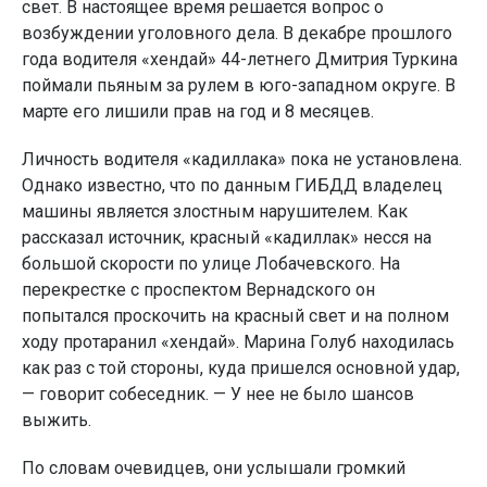
свет. В настоящее время решается вопрос о
возбуждении уголовного дела. В декабре прошлого
года водителя «хендай» 44-летнего Дмитрия Туркина
поймали пьяным за рулем в юго-западном округе. В
марте его лишили прав на год и 8 месяцев.
Личность водителя «кадиллака» пока не установлена.
Однако известно, что по данным ГИБДД владелец
машины является злостным нарушителем. Как
рассказал источник, красный «кадиллак» несся на
большой скорости по улице Лобачевского. На
перекрестке с проспектом Вернадского он
попытался проскочить на красный свет и на полном
ходу протаранил «хендай». Марина Голуб находилась
как раз с той стороны, куда пришелся основной удар,
— говорит собеседник. — У нее не было шансов
выжить.
По словам очевидцев, они услышали громкий