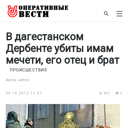
В дагестанском
Дербенте убиты имам
мечети, его отец и брат
ПРОИСШЕСТВИЯ
Автор: admin
30.10.2012 11:37
857
0