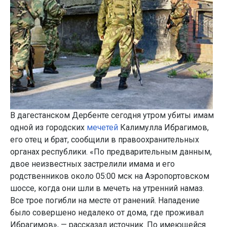
В дагестанском Дербенте сегодня утром убиты имам
одной из городских
мечетей
Калимулла Ибрагимов,
его отец и брат, сообщили в правоохранительных
органах республики. «По предварительным данным,
двое неизвестных застрелили имама и его
родственников около 05:00 мск на Аэропортовском
шоссе, когда они шли в мечеть на утренний намаз.
Все трое погибли на месте от ранений. Нападение
было совершено недалеко от дома, где проживал
Ибрагимов», — рассказал источник. По имеющейся