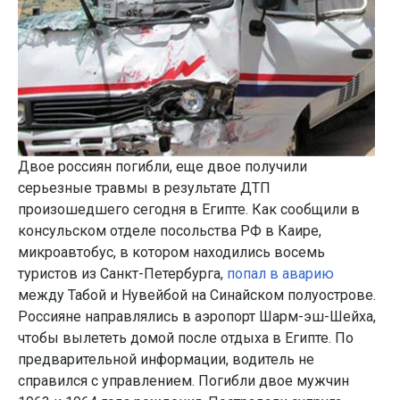
Двое россиян погибли, еще двое получили
серьезные травмы в результате ДТП
произошедшего сегодня в Египте. Как сообщили в
консульском отделе посольства РФ в Каире,
микроавтобус, в котором находились восемь
туристов из Санкт-Петербурга,
попал в аварию
между Табой и Нувейбой на Синайском полуострове.
Россияне направлялись в аэропорт Шарм-эш-Шейха,
чтобы вылететь домой после отдыха в Египте. По
предварительной информации, водитель не
справился с управлением. Погибли двое мужчин