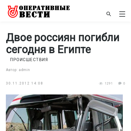
Двое россиян погибли
сегодня в Египте
ПРОИСШЕСТВИЯ
Автор: admin
30.11.2012 14:08
1291
0