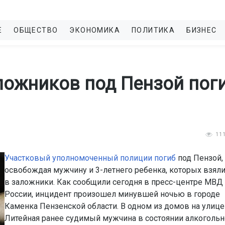
Е
ОБЩЕСТВО
ЭКОНОМИКА
ПОЛИТИКА
БИЗНЕС
ложников под Пензой пог
11
Участковый уполномоченный полиции погиб
под Пензой,
освобождая мужчину и 3-летнего ребенка, которых взял
в заложники. Как сообщили сегодня в пресс-центре МВД
России, инцидент произошел минувшей ночью в городе
Каменка Пензенской области. В одном из домов на улице
Литейная ранее судимый мужчина в состоянии алкогольн