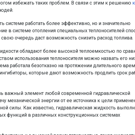
огом избежать таких проблем. В связи с этим к решению
людей.
ь системе работать более эффективно, но и значительно
ние в системе отопления специальных теплоносителей спо
 свою очередь даст возможность снизить расход топлива.
 жидкости обладают более высокой теплоемкостью по сра
твом использования теплоносителя можно назвать его н
стема работала безотказно на протяжении длительного врем
ингибиторы, которые дают возможность продлить срок ра
ень важный элемент любой современной гидравлической
ачу механической энергии от ее источника к цели примене
ной силы. Как известно, гидравлическая жидкость выполн
ых функций в различных конструкционных системах