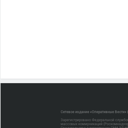
Сетевое издание «Оперативные Вести» (
Зарегистрировано Федеральной службой
массовых коммуникаций (Роскомнадзор