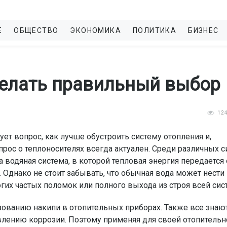
Е
ОБЩЕСТВО
ЭКОНОМИКА
ПОЛИТИКА
БИЗНЕС
делать правильный выбор
12
ет вопрос, как лучше обустроить систему отопления и,
опрос о теплоносителях всегда актуален. Среди различных 
 водяная система, в которой тепловая энергия передается 
Однако не стоит забывать, что обычная вода может нести 
гих частых поломок или полного выхода из строя всей сис
азованию накипи в отопительных приборах. Также все знают
влению коррозии. Поэтому применяя для своей отопительн