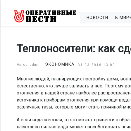
НОВОСТИ
В МИР
Теплоносители: как с
ЭКОНОМИКА
Автор: admin
31.03.2016 13:09
Многих людей, планирующих постройку дома, волну
естественно, что лучше заливать в нее. Поэтому в
отопления в нашей стране наиболее распространена
источника к приборам отопления при помощи воды. 
различные газы, которые могут стать причиной мно
А если вода жесткая, то это может привести к обр
насколько сильно вода может способствовать поя