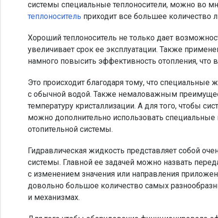
системы специальные теплоносители, можно во мн
теплоноситель
приходит все большее количество 
Хороший теплоноситель не только дает возможност
увеличивает срок ее эксплуатации. Также примене
намного повысить эффективность отопления, что в
Это происходит благодаря тому, что специальные
с обычной водой. Также немаловажным преимущес
температуру кристаллизации. А для того, чтобы си
можно дополнительно использовать специальные 
отопительной системы.
Гидравлическая жидкость представляет собой оч
системы. Главной ее задачей можно назвать перед
с изменением значения или направления приложен
довольно большое количество самых разнообразн
и механизмах.