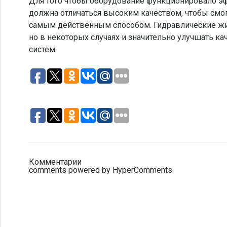
Для того чтобы оборудование функционировало эф
должна отличаться высоким качеством, чтобы смо
самым действенным способом. Гидравлические жи
но в некоторых случаях и значительно улучшать к
систем.
Комментарии
comments powered by HyperComments