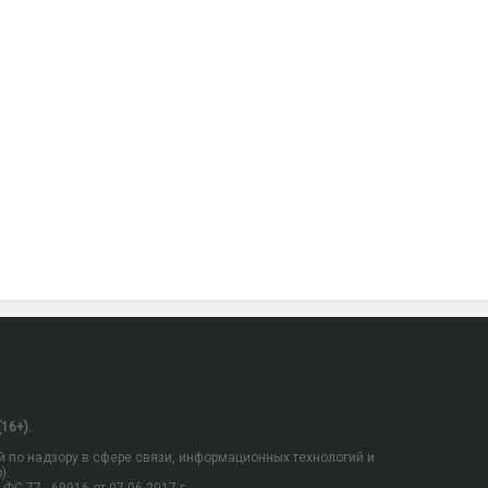
16+).
 по надзору в сфере связи, информационных технологий и
).