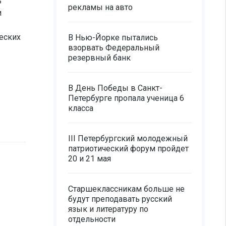
ь
рекламы на авто
и
еских
В Нью-Йорке пытались
взорвать Федеральный
резервный банк
В День Победы в Санкт-
Петербурге пропала ученица 6
класса
III Петербургский молодежный
патриотический форум пройдет
20 и 21 мая
Старшеклассникам больше не
будут преподавать русский
язык и литературу по
отдельности