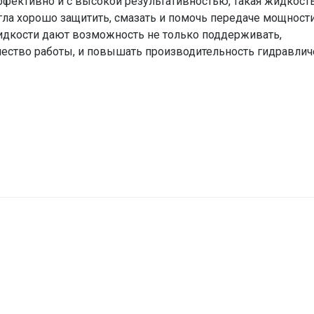
фективно и с высокой результативностью, такая жидкост
гла хорошо защитить, смазать и помочь передаче мощност
дкости дают возможность не только поддерживать,
ачество работы, и повышать производительность гидравлич