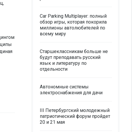
ц,
Car Parking Multiplayer: полный
обзор игры, которая покорила
миллионы автолюбителей по
всему миру
дингом
нципы
диная
Старшеклассникам больше не
будут преподавать русский
язык и литературу по
отдельности
Автономные системы
электроснабжения для дачи
III Петербургский молодежный
патриотический форум пройдет
20 и 21 мая