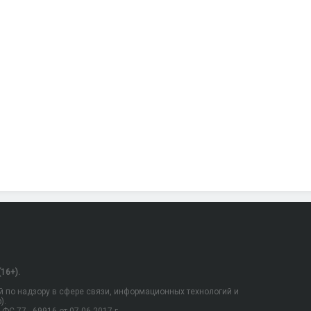
16+).
 по надзору в сфере связи, информационных технологий и
).