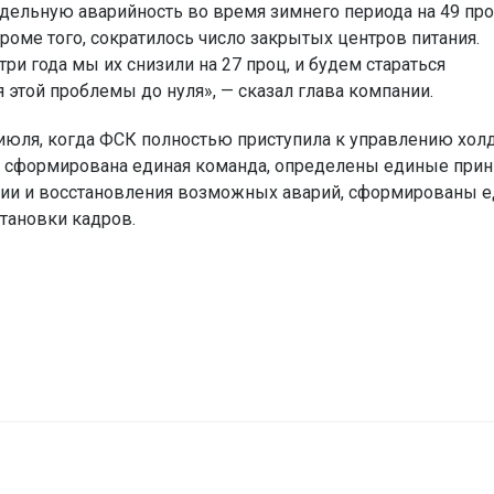
удельную аварийность во время зимнего периода на 49 про
Кроме того, сократилось число закрытых центров питания.
три года мы их снизили на 27 проц, и будем стараться
этой проблемы до нуля», — сказал глава компании.
 июля, когда ФСК полностью приступила к управлению хол
а сформирована единая команда, определены единые при
ции и восстановления возможных аварий, сформированы е
становки кадров.