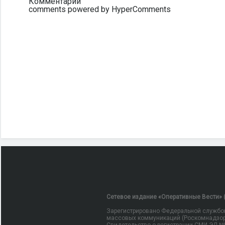
Комментарии
comments powered by HyperComments
Сетевое издание «Оперативные Вести» (
Зарегистрировано Федеральной службой
массовых коммуникаций (Роскомнадзор