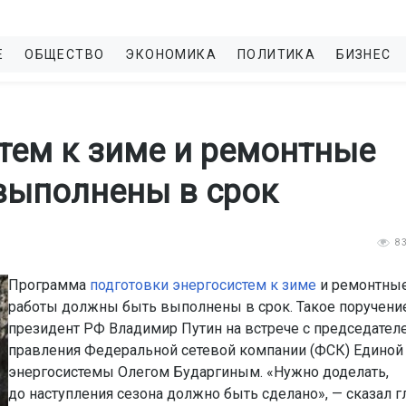
Е
ОБЩЕСТВО
ЭКОНОМИКА
ПОЛИТИКА
БИЗНЕС
тем к зиме и ремонтные
выполнены в срок
8
Программа
подготовки энергосистем к зиме
и ремонтны
работы должны быть выполнены в срок. Такое поручени
президент РФ Владимир Путин на встрече с председател
правления Федеральной сетевой компании (ФСК) Единой
энергосистемы Олегом Бударгиным. «Нужно доделать,
до наступления сезона должно быть сделано», — сказал г