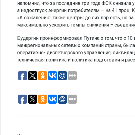
напомнил, что за последние три года ФСК снизила 
а недоотпуск энергии потребителям — на 41 проц. 
«К сожалению, такие центры до сих пор есть, но за 
максимально ускорить темпы снижения – сведения 
Бударгин проинформировал Путина о том, что с 10
межрегиональных сетевых компаний страны, был
оперативно- диспетчерского управления, ликвида
техническая политика и политика подготовки и рас