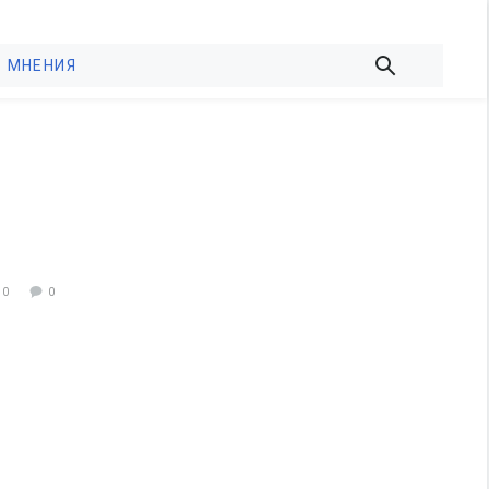
МНЕНИЯ
90
0