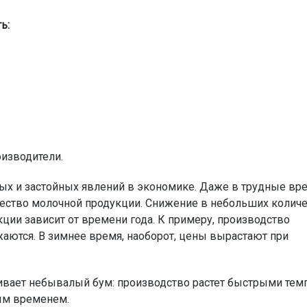
ь:
изводители.
ных и застойных явлений в экономике. Даже в трудные вр
ество молочной продукции. Снижение в небольших количе
ции зависит от времени года. К примеру, производство
ижаются. В зимнее время, наоборот, цены вырастают при
вает небывалый бум: производство растет быстрыми темп
ым временем.