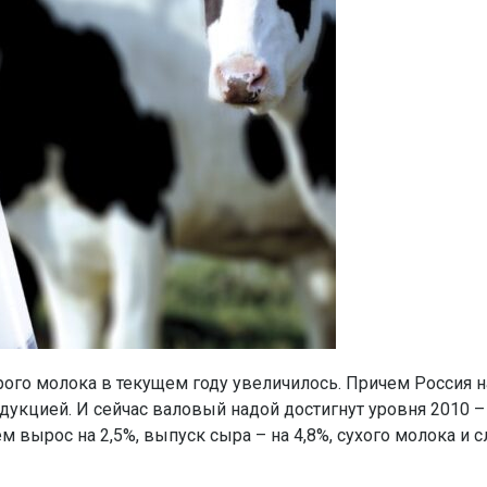
го молока в текущем году увеличилось. Причем Россия н
укцией. И сейчас валовый надой достигнут уровня 2010 – 
 вырос на 2,5%, выпуск сыра – на 4,8%, сухого молока и 