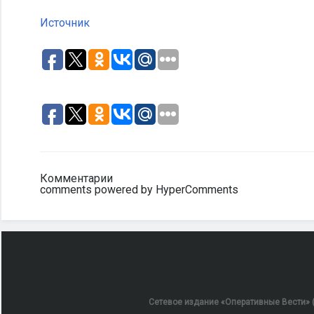
Источник
Комментарии
comments powered by HyperComments
Сетевое издание «Оперативные Вести» (