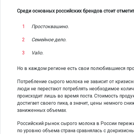
Среди основных российских брендов стоит отметит
Простоквашино.
Семейное дело.
Valio.
Но в каждом регионе есть свои полюбившиеся про
Потребление сырого молока не зависит от кризис
люди не перестают потреблять необходимое колич
происходит лишь во время поста. Стоимость продук
достигает своего пика, а значит, цены немного сн
заниженных объемах.
Российский рынок сырого молока в России пережи
по уровню объема страна сравнялась с докризисн