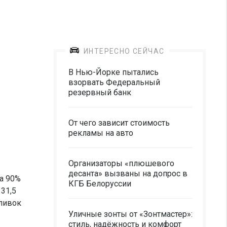
ИНТЕРЕСНО СЕЙЧАС
В Нью-Йорке пытались
взорвать Федеральный
резервный банк
От чего зависит стоимость
рекламы на авто
Организаторы «плюшевого
десанта» вызваны на допрос в
а 90%
КГБ Белоруссии
31,5
сливок
Уличные зонты от «Зонтмастер»:
стиль, надёжность и комфорт