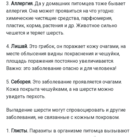
3.
Аллергия.
Да у домашних питомцев тоже бывает
аллергия. Она может проявиться на что угодно:
химические чистящие средства, парфюмерия,
пластик, корма, растения и др. Животное сильно
чешется и теряет шерсть.
4.
Лишай.
Это грибок, он поражает кожу очагами, на
месте облысения видны покраснения и чешуйки,
площадь поражения постоянно увеличивается.
Важно: это заболевание опасно и для человека!
5.
Себорея.
Это заболевание проявляется очагами.
Кожа покрыта чешуйками, а на шерсти можно
увидеть перхоть.
Выпадение шерсти могут спровоцировать и другие
заболевания, не связанные с кожным покровом.
1.
Глисты.
Паразиты в организме питомца вызывают