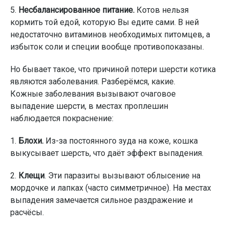
5.
Несбалансированное питание.
Котов нельзя
кормить той едой, которую Вы едите сами. В ней
недостаточно витаминов необходимых питомцев, а
избыток соли и специи вообще противопоказаны.
Но бывает такое, что причиной потери шерсти котика
являются заболевания. Разберёмся, какие.
Кожные заболевания вызывают очаговое
выпадение шерсти, в местах проплешин
наблюдается покраснение:
1.
Блохи.
Из-за постоянного зуда на коже, кошка
выкусывает шерсть, что даёт эффект выпадения.
2.
Клещи
. Эти паразиты вызывают облысение на
мордочке и лапках (часто симметричное). На местах
выпадения замечается сильное раздражение и
расчёсы.