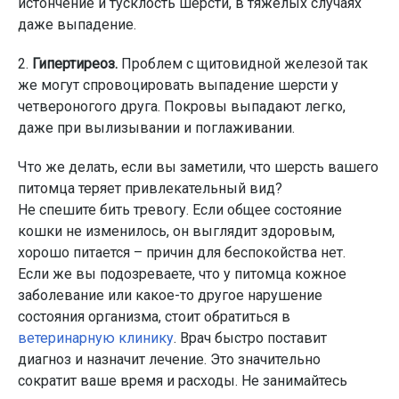
истончение и тусклость шерсти, в тяжёлых случаях
даже выпадение.
2.
Гипертиреоз.
Проблем с щитовидной железой так
же могут спровоцировать выпадение шерсти у
четвероногого друга. Покровы выпадают легко,
даже при вылизывании и поглаживании.
Что же делать, если вы заметили, что шерсть вашего
питомца теряет привлекательный вид?
Не спешите бить тревогу. Если общее состояние
кошки не изменилось, он выглядит здоровым,
хорошо питается – причин для беспокойства нет.
Если же вы подозреваете, что у питомца кожное
заболевание или какое-то другое нарушение
состояния организма, стоит обратиться в
ветеринарную клинику
. Врач быстро поставит
диагноз и назначит лечение. Это значительно
сократит ваше время и расходы. Не занимайтесь