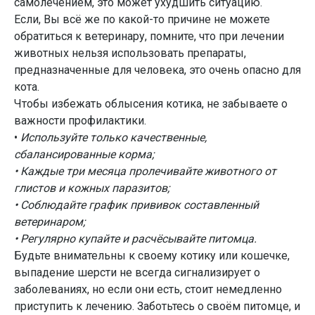
самолечением, это может ухудшить ситуацию.
Если, Вы всё же по какой-то причине не можете
обратиться к ветеринару, помните, что при лечении
животных нельзя использовать препараты,
предназначенные для человека, это очень опасно для
кота.
Чтобы избежать облысения котика, не забываете о
важности профилактики.
•
Используйте только качественные,
сбалансированные корма;
• Каждые три месяца пролечивайте животного от
глистов и кожных паразитов;
• Соблюдайте график прививок составленный
ветеринаром;
• Регулярно купайте и расчёсывайте питомца.
Будьте внимательны к своему котику или кошечке,
выпадение шерсти не всегда сигнализирует о
заболеваниях, но если они есть, стоит немедленно
приступить к лечению. Заботьтесь о своём питомце, и