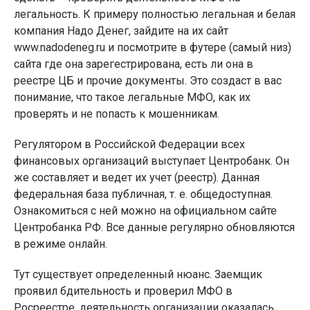
легальность. К примеру полностью легальная и белая
компания Надо Денег, зайдите на их сайт
www.nadodeneg.ru и посмотрите в футере (самый низ)
сайта где она зарегестрирована, есть ли она в
реестре ЦБ и прочие документы. Это создаст в вас
понимание, что такое легальные МФО, как их
проверять и не попасть к мошенникам.
Регулятором в Российской Федерации всех
финансовых организаций выступает Центробанк. Он
же составляет и ведет их учет (реестр). Данная
федеральная база публичная, т. е. общедоступная.
Ознакомиться с ней можно на официальном сайте
Центробанка РФ. Все данные регулярно обновляются
в режиме онлайн.
Тут существует определенный нюанс. Заемщик
проявил бдительность и проверил МФО в
Росреестре, деятельность организации оказалась