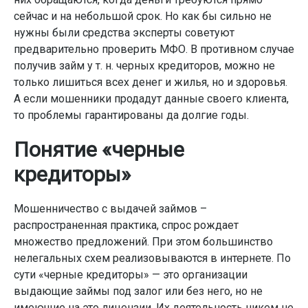
сейчас и на небольшой срок. Но как бы сильно не
нужны были средства эксперты советуют
предварительно проверить МФО. В противном случае
получив займ у т. н. черных кредиторов, можно не
только лишиться всех денег и жилья, но и здоровья.
А если мошенники продадут данные своего клиента,
то проблемы гарантированы да долгие годы.
Понятие «черные
кредиторы»
Мошенничество с выдачей займов –
распространенная практика, спрос рождает
множество предложений. При этом большинство
нелегальных схем реализовываются в интернете. По
сути «черные кредиторы» — это организации
выдающие займы под залог или без него, но не
имеющие на это лицензии. Их деятельность никем не