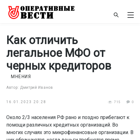
Как отличить
легальное МФО от
черных кредиторов
МНЕНИЯ
Автор: Дмитрий Иванов
16.01.2023 20:28
715
0
Около 2/3 населения РФ рано и поздно прибегают к
помощи различных кредитных организаций. Во
многих случаях это микрофинансовые организации. В
них обращаются, когда деньги требуются прямо