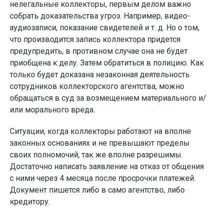
нелегальные коллекторы, первым делом важно
собрать доказательства угроз. Например, видео-
аудиозаписи, показание свидетелей и т. д. Но о том,
что производится запись коллектора придется
предупредить, в противном случае она не будет
приобщена к делу. Затем обратиться в полицию. Как
только будет доказана незаконная деятельность
сотрудников коллекторского агентства, можно
обращаться в суд за возмещением материального и/
или морального вреда.
Ситуации, когда коллекторы работают на вполне
законных основаниях и не превышают пределы
своих полномочий, так же вполне разрешимы.
Достаточно написать заявление на отказ от общения
с ними через 4 месяца после просрочки платежей.
Документ пишется либо в само агентство, либо
кредитору.