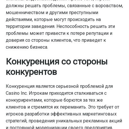
должны решать проблемы, связанные с воровством,
мошенничеством и другими преступными
действиями, которые могут происходить на
территории заведения. Неспособность решить эти
проблемы может привести к потере репутации и
доверия со стороны клиентов, что приведет к
снижению бизнеса.
Конкуренция со стороны
конкурентов
Конкуренция является серьезной проблемой для
Casino Inc. Игрокам приходится сталкиваться с
конкурирентами, которые борются за тех же
клиентов и стремятся их переманить. Это требует от
игроков разработки эффективных маркетинговых
стратегий, проведения уникальных рекламных акций
и постоянной модернизации своего предприятия,