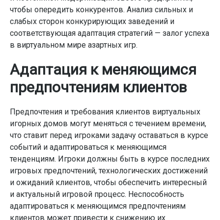
чтобы опередить конкурентов. Анализ сильных и
слабых сторон конкурирующих заведений и
соответствующая адаптация стратегий — залог успеха
в виртуальном мире азартных игр.
Адаптация к меняющимся
предпочтениям клиентов
Предпочтения и требования клиентов виртуальных
игорных домов могут меняться с течением времени,
что ставит перед игроками задачу оставаться в курсе
событий и адаптироваться к меняющимся
тенденциям. Игроки должны быть в курсе последних
игровых предпочтений, технологических достижений
и ожиданий клиентов, чтобы обеспечить интересный
и актуальный игровой процесс. Неспособность
адаптироваться к меняющимся предпочтениям
клиентов может привести к снижению их