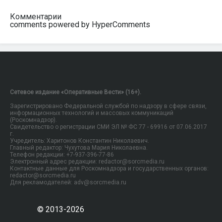
Комментарии
comments powered by HyperComments
Сетевое издание «Оперативные Вести» (16+).
Зарегистрировано Федеральной службой по надзору в сфере связи,
информационных технологий и массовых коммуникаций
(Роскомнадзор).
Свидетельство о регистрации СМИ ЭЛ № ФС 77 - 69916 от 07.06.2017
г.
Учредитель: Харитонов Константин Николаевич.
Главный редактор: Чухутова Мария Николаевна.
Телефон редакции: +7-937-396-77-86
Электронный адрес редакции: redactor@sorcmedia.ru
Контактные данные для Роскомнадзора и государственных органов:
redactor@sorcmedia.ru
Для рекламодателей: adv@sorcmedia.ru
© 2013-2026