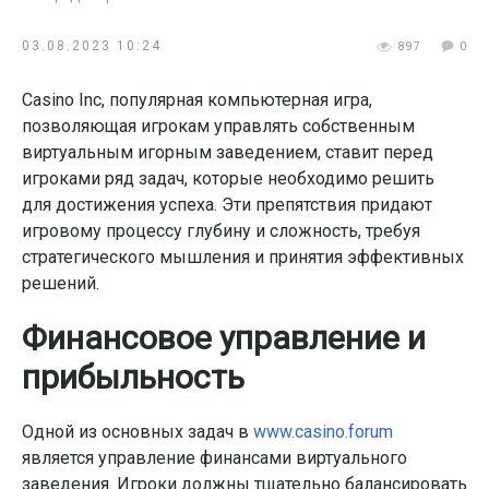
03.08.2023 10:24
897
0
Casino Inc, популярная компьютерная игра,
позволяющая игрокам управлять собственным
виртуальным игорным заведением, ставит перед
игроками ряд задач, которые необходимо решить
для достижения успеха. Эти препятствия придают
игровому процессу глубину и сложность, требуя
стратегического мышления и принятия эффективных
решений.
Финансовое управление и
прибыльность
Одной из основных задач в
www.casino.forum
является управление финансами виртуального
заведения. Игроки должны тщательно балансировать