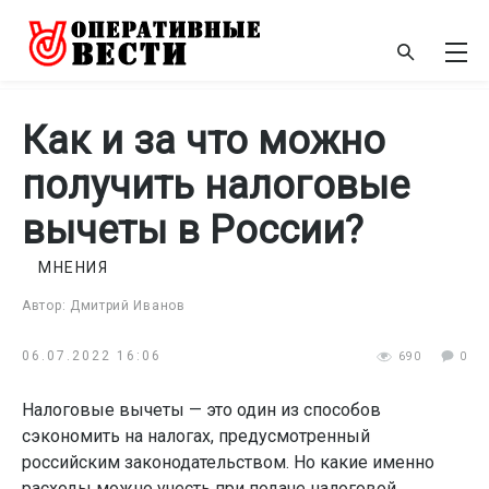
Как и за что можно
получить налоговые
вычеты в России?
МНЕНИЯ
Автор: Дмитрий Иванов
06.07.2022 16:06
690
0
Налоговые вычеты — это один из способов
сэкономить на налогах, предусмотренный
российским законодательством. Но какие именно
расходы можно учесть при подаче налоговой