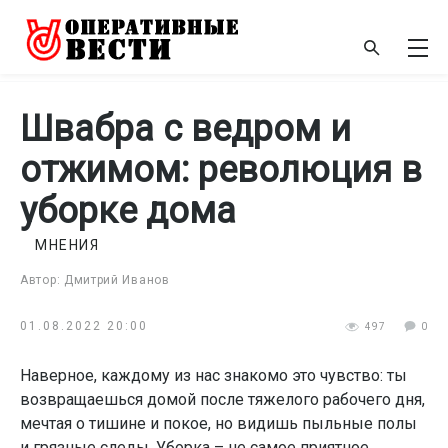
Швабра с ведром и
отжимом: революция в
уборке дома
МНЕНИЯ
Автор: Дмитрий Иванов
01.08.2022 20:00
497
0
Наверное, каждому из нас знакомо это чувство: ты
возвращаешься домой после тяжелого рабочего дня,
мечтая о тишине и покое, но видишь пыльные полы
и грязные следы. Уборка – не самое приятное