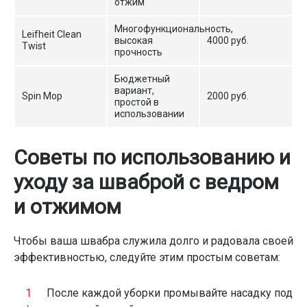
отжим
Многофункциональность,
Leifheit Clean
высокая
4000 руб.
Twist
прочность
Бюджетный
вариант,
Spin Mop
2000 руб.
простой в
использовании
Советы по использованию и
уходу за шваброй с ведром
и отжимом
Чтобы ваша швабра служила долго и радовала своей
эффективностью, следуйте этим простым советам:
После каждой уборки промывайте насадку под