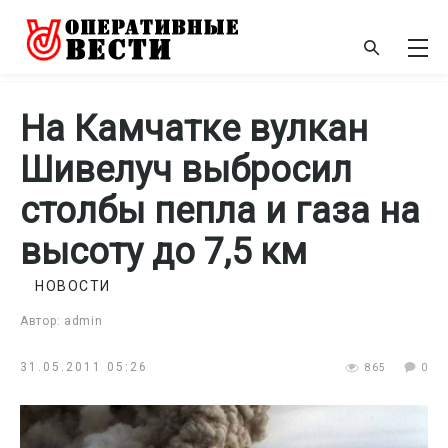
На Камчатке вулкан
Шивелуч выбросил
столбы пепла и газа на
высоту до 7,5 км
НОВОСТИ
Автор: admin
31.05.2011 05:26
865
0