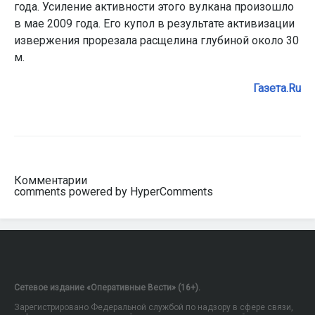
года. Усиление активности этого вулкана произошло
в мае 2009 года. Его купол в результате активизации
извержения прорезала расщелина глубиной около 30
м.
Газета.Ru
Комментарии
comments powered by HyperComments
Сетевое издание «Оперативные Вести» (16+).
Зарегистрировано Федеральной службой по надзору в сфере связи,