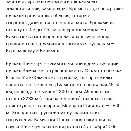
зарегистрировано множество локальных
землетрясений, камнепады. Кроме того, в постройке
вулкана произошли события, которые
сопровождались газо-пепловыми выбросами на
высоту от 4,7 до 7,5 км над уровнем моря. На
Камчатке в настоящее время аналогичный код
присвоен еще двум извергающимся вулканам —
Карымскому и Кизимен.
Вулкан Шивелуч — самый северный действующий
вулкан Камчатки, он расположен в 45 км от поселка
Ключи Усть-Камчатского района, где проживают
около 5 тыс. человек. Диаметр его основания 45-50
км, площадь не менее 1300 кв. км. Абсолютная
высота 3283 м (главная вершина), высшая точка
действующего аппарата (Молодой Шивелуч) — 2800
м. Это одно из крупнейших вулканических
сооружений Камчатки. После продолжительной
паузы Шивелуч начал извергаться 4 декабря 2006