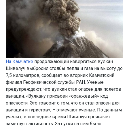
На Камчатке
продолжающий извергаться вулкан
Шивелуч выбросил столбы пепла и газа на высоту до
7,5 километров, сообщает во вторник Камчатский
филиал Геофизической службы РАН. Ученые
предупреждают, что вулкан стал опасен для полетов
авиации. «Вулкану присвоен «оранжевый» код
опасности. Это говорит о том, что он стал опасен для
авиации и туристов», – отмечают ученые. По данным
ученых, в последнее время Шивелуч проявляет
заметную активность. За сутки на нем было