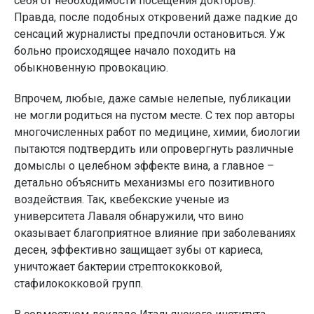
себя от необходимости посещения докторов).
Правда, после подобных откровений даже падкие до
сенсаций журналисты предпочли остановиться. Уж
больно происходящее начало походить на
обыкновенную провокацию.
Впрочем, любые, даже самые нелепые, публикации
не могли родиться на пустом месте. С тех пор авторы
многочисленных работ по медицине, химии, биологии
пытаются подтвердить или опровергнуть различные
домыслы о целебном эффекте вина, а главное –
детально объяснить механизмы его позитивного
воздействия. Так, квебекские ученые из
университета Лаваля обнаружили, что вино
оказывает благоприятное влияние при заболеваниях
десен, эффективно защищает зубы от кариеса,
уничтожает бактерии стрептококковой,
стафилококковой групп.