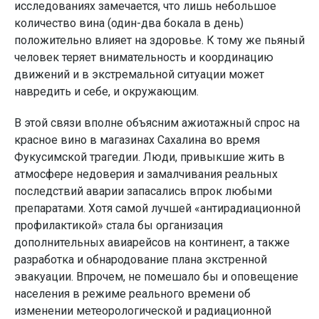
исследованиях замечается, что лишь небольшое
количество вина (один-два бокала в день)
положительно влияет на здоровье. К тому же пьяный
человек теряет внимательность и координацию
движений и в экстремальной ситуации может
навредить и себе, и окружающим.
В этой связи вполне объясним ажиотажный спрос на
красное вино в магазинах Сахалина во время
Фукусимской трагедии. Люди, привыкшие жить в
атмосфере недоверия и замалчивания реальных
последствий аварии запасались впрок любыми
препаратами. Хотя самой лучшей «антирадиационной
профилактикой» стала бы организация
дополнительных авиарейсов на континент, а также
разработка и обнародование плана экстренной
эвакуации. Впрочем, не помешало бы и оповещение
населения в режиме реального времени об
изменении метеорологической и радиационной