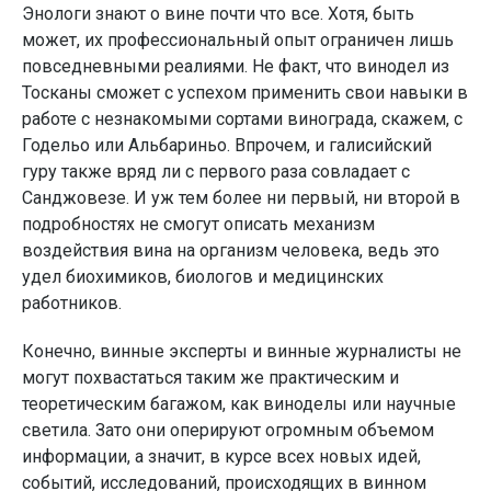
Энологи знают о вине почти что все. Хотя, быть
может, их профессиональный опыт ограничен лишь
повседневными реалиями. Не факт, что винодел из
Тосканы сможет с успехом применить свои навыки в
работе с незнакомыми сортами винограда, скажем, с
Годельо или Альбариньо. Впрочем, и галисийский
гуру также вряд ли с первого раза совладает с
Санджовезе. И уж тем более ни первый, ни второй в
подробностях не смогут описать механизм
воздействия вина на организм человека, ведь это
удел биохимиков, биологов и медицинских
работников.
Конечно, винные эксперты и винные журналисты не
могут похвастаться таким же практическим и
теоретическим багажом, как виноделы или научные
светила. Зато они оперируют огромным объемом
информации, а значит, в курсе всех новых идей,
событий, исследований, происходящих в винном