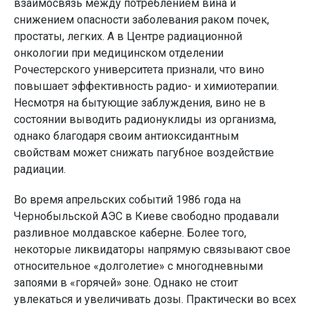
взаимосвязь между потреблением вина и
снижением опасности заболевания раком почек,
простаты, легких. А в Центре радиационной
онкологии при медицинском отделении
Рочестерского университета признали, что вино
повышает эффективность радио- и химиотерапии.
Несмотря на бытующие заблуждения, вино не в
состоянии выводить радионуклиды из организма,
однако благодаря своим антиоксидантным
свойствам может снижать пагубное воздействие
радиации.
Во время апрельских событий 1986 года на
Чернобыльской АЭС в Киеве свободно продавали
разливное молдавское каберне. Более того,
некоторые ликвидаторы напрямую связывают свое
относительное «долголетие» с многодневными
запоями в «горячей» зоне. Однако не стоит
увлекаться и увеличивать дозы. Практически во всех