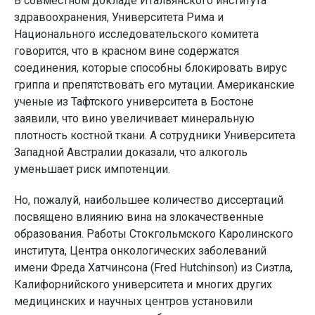
В совместном докладе Итальянского института
здравоохранения, Университета Рима и
Национального исследовательского комитета
говорится, что в красном вине содержатся
соединения, которые способны блокировать вирус
гриппа и препятствовать его мутации. Американские
ученые из Тафтского университета в Бостоне
заявили, что вино увеличивает минеральную
плотность костной ткани. А сотрудники Университета
Западной Австралии доказали, что алкоголь
уменьшает риск импотенции.
Но, пожалуй, наибольшее количество диссертаций
посвящено влиянию вина на злокачественные
образования. Работы Стокгольмского Каролинского
института, Центра онкологических заболеваний
имени Фреда Хатчинсона (Fred Hutchinson) из Сиэтла,
Калифорнийского университета и многих других
медицинских и научных центров установили