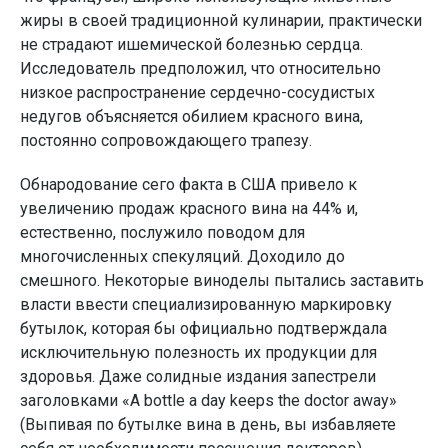
жиры в своей традиционной кулинарии, практически
не страдают ишемической болезнью сердца.
Исследователь предположил, что относительно
низкое распространение сердечно-сосудистых
недугов объясняется обилием красного вина,
постоянно сопровождающего трапезу.
Обнародование сего факта в США привело к
увеличению продаж красного вина на 44% и,
естественно, послужило поводом для
многочисленных спекуляций. Доходило до
смешного. Некоторые виноделы пытались заставить
власти ввести специализированную маркировку
бутылок, которая бы официально подтверждала
исключительную полезность их продукции для
здоровья. Даже солидные издания запестрели
заголовками «A bottle a day keeps the doctor away»
(Выпивая по бутылке вина в день, вы избавляете