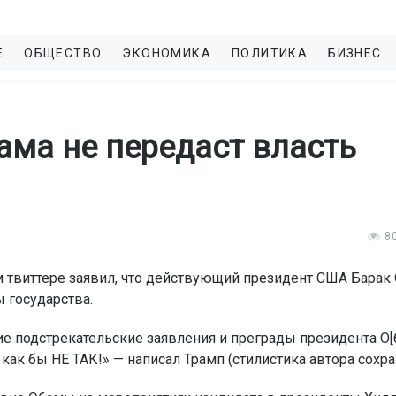
Е
ОБЩЕСТВО
ЭКОНОМИКА
ПОЛИТИКА
БИЗНЕС
ама не передаст власть
8
 твиттере заявил, что действующий президент США Барак
 государства.
е подстрекательские заявления и преграды президента О[
 как бы НЕ ТАК!» — написал Трамп (стилистика автора сохра