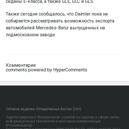
седаны E-класса, а также GLE, GLC и GLS.
Также сегодня сообщалось, что Daimler пока не
собирается рассматривать возможность экспорта
автомобилей Mercedes-Benz выпущенных на
подмосковном заводе.
Комментарии
comments powered by HyperComments
Сетевое издание «Оперативные Вести» (16+).
Зарегистрировано Федеральной службой по надзору в сфере связи,
информационных технологий и массовых коммуникаций
(Роскомнадзор).