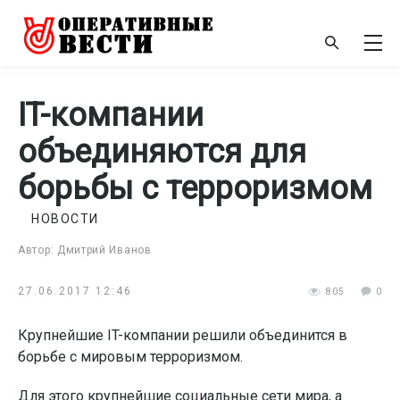
IT-компании
объединяются для
борьбы с терроризмом
НОВОСТИ
Автор: Дмитрий Иванов
27.06.2017 12:46
805
0
Крупнейшие IT-компании решили объединится в
борьбе с мировым терроризмом.
Для этого крупнейшие социальные сети мира, а