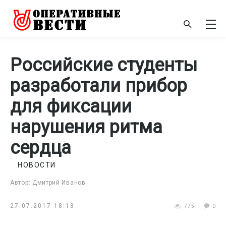
Российские студенты
разработали прибор
для фиксации
нарушения ритма
сердца
НОВОСТИ
Автор: Дмитрий Иванов
27.07.2017 18:18
775
0