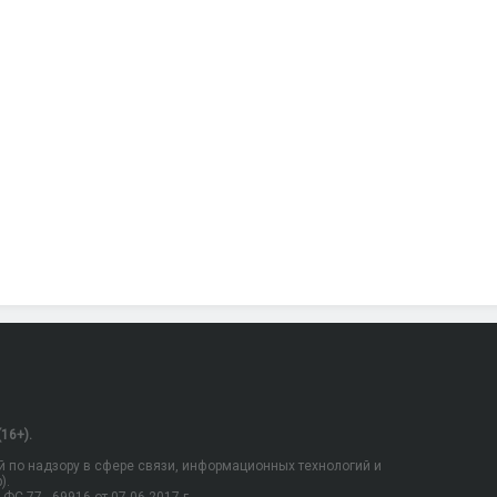
16+).
 по надзору в сфере связи, информационных технологий и
).