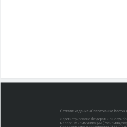
Сетевое издание «Оперативные Вести» (
Зарегистрировано Федеральной службой
массовых коммуникаций (Роскомнадзор