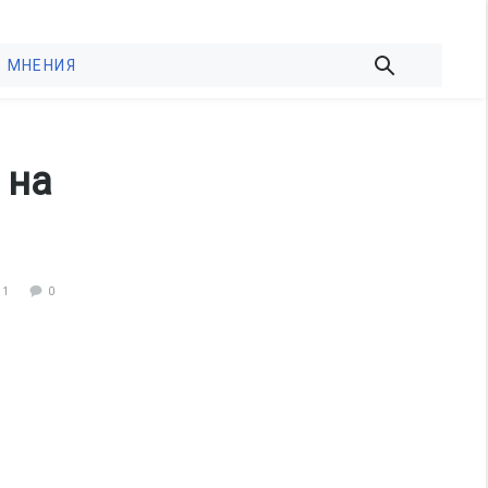
МНЕНИЯ
 на
41
0