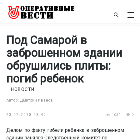
Под Самарой в
заброшенном здании
обрушились плиты:
погиб ребенок
НОВОСТИ
Автор: Дмитрий Иванов
23.07.2018 23:49
1030
0
Делом по факту гибели ребенка в заброшенном
здании занялся Следственный комитет по