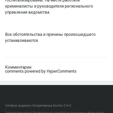
госпитализированы. На месте работали
криминалисты и руководители регионального
управления ведомства.
Все обстоятельства и причины произошедшего
устанавливаются.
Комментарии
comments powered by HyperComments
Сетевое издание «Оперативные Вести» (16+).
Зарегистрировано Федеральной службой по надзору в сфере связи,