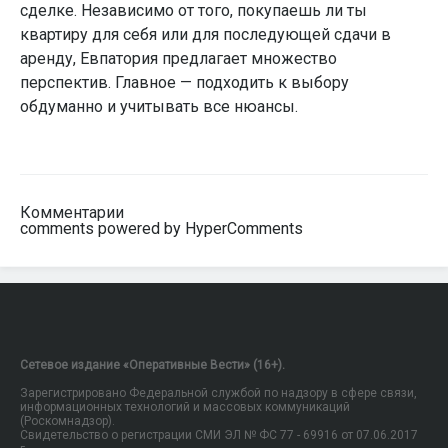
сделке. Независимо от того, покупаешь ли ты
квартиру для себя или для последующей сдачи в
аренду, Евпатория предлагает множество
перспектив. Главное — подходить к выбору
обдуманно и учитывать все нюансы.
Комментарии
comments powered by HyperComments
Сетевое издание «Оперативные Вести» (16+).
Зарегистрировано Федеральной службой по надзору в сфере связи,
информационных технологий и массовых коммуникаций
(Роскомнадзор).
Свидетельство о регистрации СМИ ЭЛ № ФС 77 - 69916 от 07.06.2017