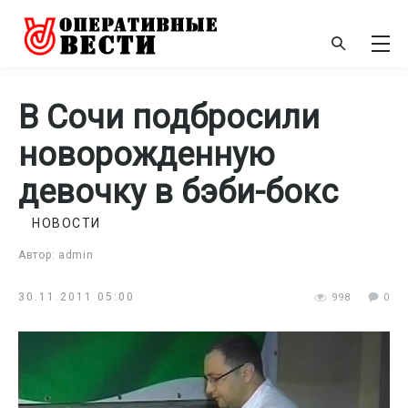
В Сочи подбросили
новорожденную
девочку в бэби-бокс
НОВОСТИ
Автор: admin
30.11.2011 05:00
998
0