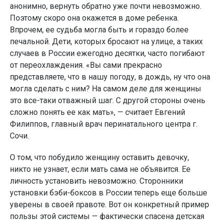
анонимно, вернуть обратно уже почти невозможно.
Поэтому скоро она окажется в доме ребенка.
Впрочем, ее судьба могла быть и гораздо более
печальной. Дети, которых бросают на улице, а таких
случаев в России ежегодно десятки, часто погибают
от переохлаждения. «Вы сами прекрасно
представляете, что в нашу погоду, в дождь, ну что она
могла сделать с ним? На самом деле для женщины
это все-таки отважный шаг. С другой стороны очень
сложно понять ее как мать», — считает Евгений
Филиппов, главный врач перинатального центра г.
Сочи.
О том, что побудило женщину оставить девочку,
никто не узнает, если мать сама не объявится. Ее
личность установить невозможно. Сторонники
установки бэби-боксов в России теперь еще больше
уверены в своей правоте. Вот он конкретный пример
пользы этой системы — фактически спасена детская