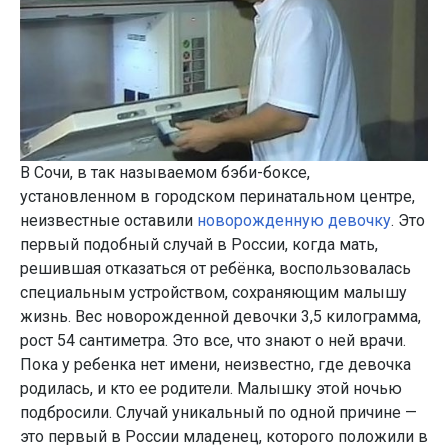
В Сочи, в так называемом бэби-боксе,
установленном в городском перинатальном центре,
неизвестные оставили
новорожденную девочку
. Это
первый подобный случай в России, когда мать,
решившая отказаться от ребёнка, воспользовалась
специальным устройством, сохраняющим малышу
жизнь. Вес новорожденной девочки 3,5 килограмма,
рост 54 сантиметра. Это все, что знают о ней врачи.
Пока у ребенка нет имени, неизвестно, где девочка
родилась, и кто ее родители. Малышку этой ночью
подбросили. Случай уникальный по одной причине —
это первый в России младенец, которого положили в