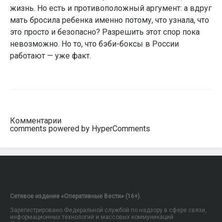
жизнь. Но есть и противоположный аргумент: а вдруг
мать бросила ребенка именно потому, что узнала, что
это просто и безопасно? Разрешить этот спор пока
невозможно. Но то, что бэби-боксы в России
работают — уже факт.
Комментарии
comments powered by HyperComments
Сетевое издание «Оперативные Вести» (16+).
Зарегистрировано Федеральной службой по надзору в сфере связи,
информационных технологий и массовых коммуникаций