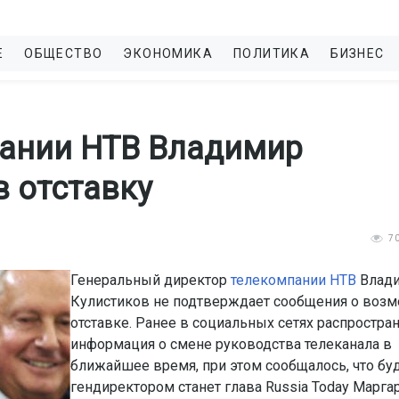
Е
ОБЩЕСТВО
ЭКОНОМИКА
ПОЛИТИКА
БИЗНЕС
пании НТВ Владимир
в отставку
7
Генеральный директор
телекомпании НТВ
Влад
Кулистиков не подтверждает сообщения о воз
отставке. Ранее в социальных сетях распростра
информация о смене руководства телеканала в
ближайшее время, при этом сообщалось, что б
гендиректором станет глава Russia Today Марга