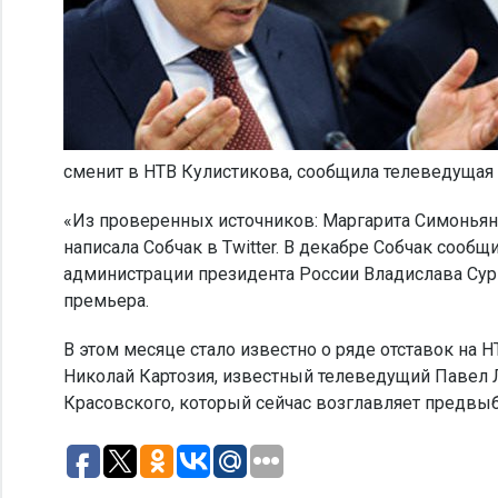
сменит в НТВ Кулистикова, сообщила телеведущая 
«Из проверенных источников: Маргарита Симоньян
написала Собчак в Twitter. В декабре Собчак сооб
администрации президента России Владислава Сур
премьера.
В этом месяце стало известно о ряде отставок на
Николай Картозия, известный телеведущий Павел Л
Красовского, который сейчас возглавляет предвы