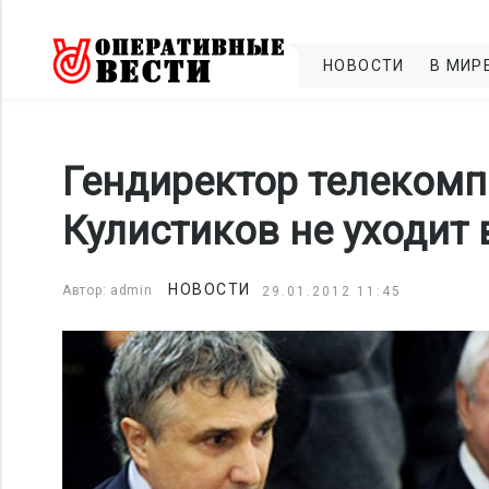
НОВОСТИ
В МИР
Гендиректор телеком
Кулистиков не уходит 
НОВОСТИ
Автор: admin
29.01.2012 11:45