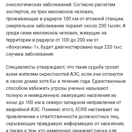
онкологических заболеваний. Согласно расчетам
экспертов, из трех миллионов человек,
проживающих в радиусе 100 км от атомной станции,
смертельное заболевание поразит около 200 тысяч. А
среди семи миллионов человек, живущих на
территории в радиусе от 100 до 200 км от
«Фукусимы-1», будет диагностировано еще 220 тыс.
случаев заболевания.
Специалисты утверждают, что такая судьба грозит
всем жителям окрестностей АЭС, если они останутся
в своих домах хотя бы в течение года. Единственным
способом избежать угрозы ученые называют
полную и немедленную эвакуацию населения из
зоны до 100 км в северо-западном направлении от
аварийной АЭС. Помимо этого, ECRR настаивает на
привлечении к ответственности должностных лиц,
скрывающих правдивую информацию от населения,
а также к тем, кто намеренно занижает риски для