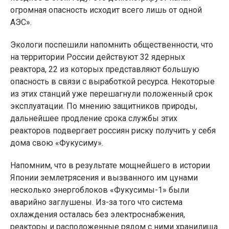
огромная опасность исходит всего лишь от одной
АЭС».
Экологи поспешили напомнить общественности, что
на территории России действуют 32 ядерных
реактора, 22 из которых представляют большую
опасность в связи с выработкой ресурса. Некоторые
из этих станций уже перешагнули положенный срок
эксплуатации. По мнению защитников природы,
дальнейшее продление срока службы этих
реакторов подвергает россиян риску получить у себя
дома свою «Фукусиму».
Напомним, что в результате мощнейшего в истории
Японии землетрясения и вызванного им цунами
несколько энергоблоков «Фукусимы-1» были
аварийно заглушены. Из-за того что система
охлаждения осталась без электроснабжения,
реакторы и расположенные рядом с ними хранилища