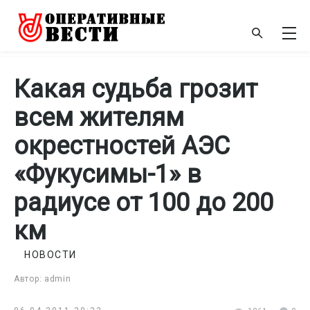
Какая судьба грозит
всем жителям
окрестностей АЭС
«Фукусимы-1» в
радиусе от 100 до 200
км
НОВОСТИ
Автор: admin