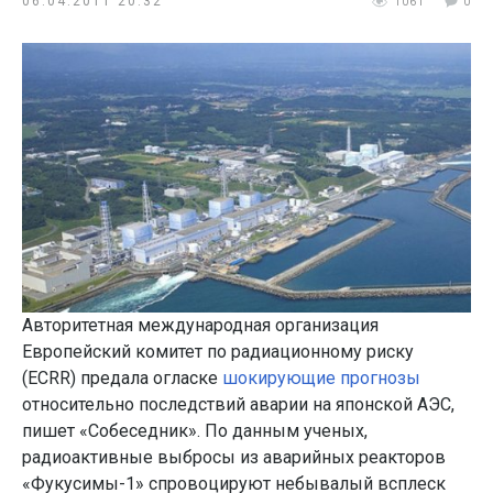
06.04.2011 20:32
1061
0
Авторитетная международная организация
Европейский комитет по радиационному риску
(ECRR) предала огласке
шокирующие прогнозы
относительно последствий аварии на японской АЭС,
пишет «Собеседник». По данным ученых,
радиоактивные выбросы из аварийных реакторов
«Фукусимы-1» спровоцируют небывалый всплеск