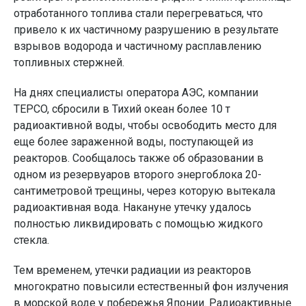
отработанного топлива стали перегреваться, что
привело к их частичному разрушению в результате
взрывов водорода и частичному расплавлению
топливных стержней.
На днях специалисты оператора АЭС, компании
TEPCO, сбросили в Тихий океан более 10 т
радиоактивной воды, чтобы освободить место для
еще более зараженной воды, поступающей из
реакторов. Сообщалось также об образовании в
одном из резервуаров второго энергоблока 20-
сантиметровой трещины, через которую вытекала
радиоактивная вода. Накануне утечку удалось
полностью ликвидировать с помощью жидкого
стекла.
Тем временем, утечки радиации из реакторов
многократно повысили естественный фон излучения
в морской воде у побережья Японии. Радиоактивные