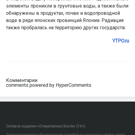
элементы проникли в грунтовые воды, а также были
обнаружены в продуктах, почве и водопроводной
воде в ряде японских провинций Японии. Радиация
также пробралась на территорию других государств.
YTPO.ru
Комментарии
comments powered by HyperComments
Сетевое издание «Оперативные Вести» (16+).
Зарегистрировано Федеральной службой по надзору в сфере связи,