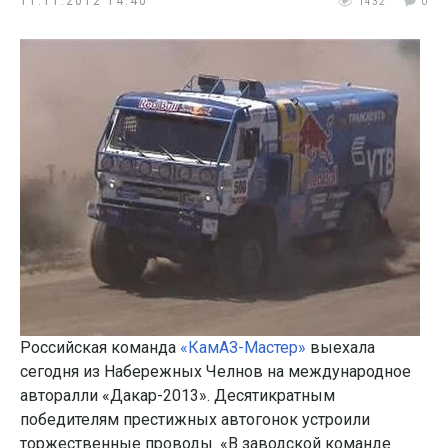
11.11.2012 14:40
1432
0
Российская команда
«КамАЗ-Мастер»
выехала
сегодня из Набережных Челнов на международное
авторалли «Дакар-2013». Десятикратным
победителям престижных автогонок устроили
торжественные проводы. «В заводской команде