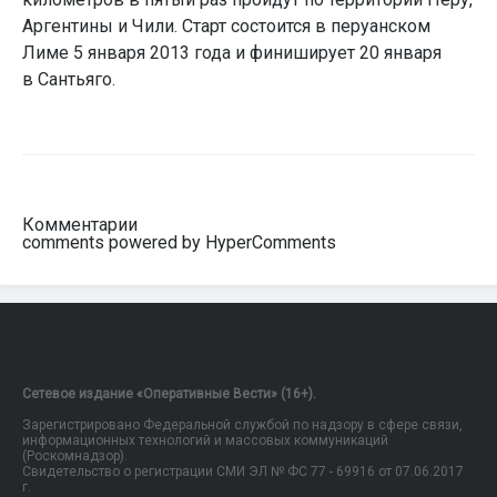
Аргентины и Чили. Старт состоится в перуанском
Лиме 5 января 2013 года и финиширует 20 января
в Сантьяго.
Комментарии
comments powered by HyperComments
Сетевое издание «Оперативные Вести» (16+).
Зарегистрировано Федеральной службой по надзору в сфере связи,
информационных технологий и массовых коммуникаций
(Роскомнадзор).
Свидетельство о регистрации СМИ ЭЛ № ФС 77 - 69916 от 07.06.2017
г.