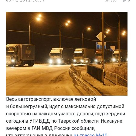
03.12.2012 06:09
857
0
Весь автотранспорт, включая легковой
и большегрузный, идет с максимально допустимой
скоростью на каждом участке дороги, подтвердили
сегодня в УГИБДД по Тверской области. Накануне
вечером в ГАИ МВД России сообщили,
что затруднения в движении
на трассе М-10