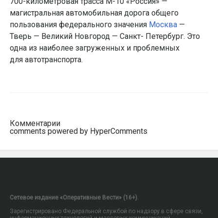
700-километровая трасса М-10 «Россия» —
магистральная автомобильная дорога общего
пользования федерального значения
Москва
—
Тверь — Великий Новгород — Санкт- Петербург. Это
одна из наиболее загруженных и проблемных
для автотранспорта.
Комментарии
comments powered by HyperComments
Сетевое издание «Оперативные Вести» (16+).
Зарегистрировано Федеральной службой по надзору в сфере связи,