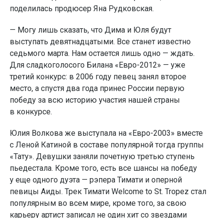
поделилась продюсер Яна Рудковская.
— Могу лишь сказать, что Дима и Юля будут
выступать девятнадцатыми. Все станет известно
седьмого марта. Нам остается лишь одно — ждать.
Для сладкоголосого Билана «Евро-2012» — уже
третий конкурс: в 2006 году певец занял второе
место, а спустя два года принес России первую
победу за всю историю участия нашей страны
в конкурсе.
Юлия Волкова же выступала на «Евро-2003» вместе
с Леной Катиной в составе популярной тогда группы
«Тату». Девушки заняли почетную третью ступень
пьедестала. Кроме того, есть все шансы на победу
у еще одного дуэта — рэпера Тимати и оперной
певицы Аиды. Трек Тимати Welcome to St. Tropez стал
популярным во всем мире, кроме того, за свою
карьеру артист записал не один хит со звездами