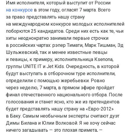
Имя исполнителя, который выступит от России
на конкурсе
в этом году, огласят 7 марта. Всего
за право представлять нашу страну
на международном конкурсе молодых исполнителей
поборются 25 кандидатов. Среди них есть как те, чьи
хиты неоднократно занимали первые строчки
в российских чартах: рэпер Тимати, Марк Тишман, Эд
Шульжевский, так и менее известные певцы
и певицы, к примеру, исполнительница Кsеnоnа,
группы UNITE IT и Jet Kids. Очередность, в которой
будут выступать в отборочном туре исполнители,
определили с помощью жеребьевки. Ровно
через неделю, 7 марта, в прямом эфире пройдет
финал отечественного национального отбора. После
голосования и станет ясно, кто же из претендентов
будет представлять нашу страну на «Евро-2012»
в Баку. Самым необычным эксперты считают дуэт
Димы Билана и Юлии Волковой. Я не хочу сейчас
ничего загадывать — это плохая примета, —