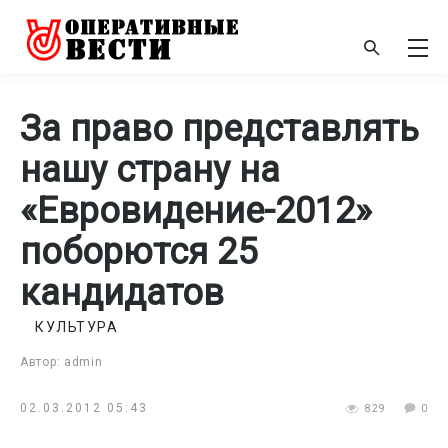
За право представлять
нашу страну на
«Евровидение-2012»
поборются 25
кандидатов
КУЛЬТУРА
Автор: admin
02.03.2012 05:43
829
0