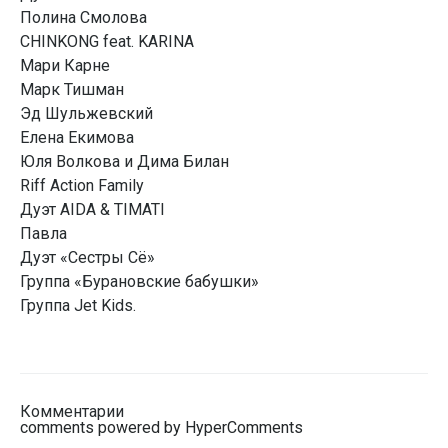
Полина Смолова
CHINKONG feat. KARINA
Мари Карне
Марк Тишман
Эд Шульжевский
Елена Екимова
Юля Волкова и Дима Билан
Riff Action Family
Дуэт AIDA & TIMATI
Павла
Дуэт «Сестры Сё»
Группа «Бурановские бабушки»
Группа Jet Kids.
Комментарии
comments powered by HyperComments