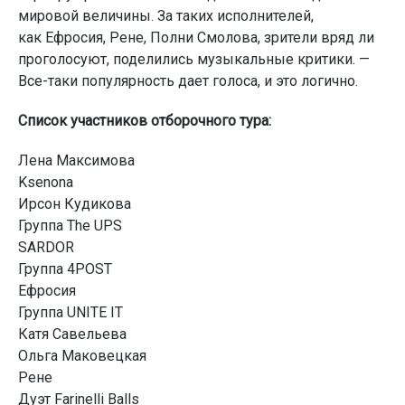
мировой величины. За таких исполнителей,
как Ефросия, Рене, Полни Смолова, зрители вряд ли
проголосуют, поделились музыкальные критики. —
Все-таки популярность дает голоса, и это логично.
Список участников отборочного тура:
Лена Максимова
Ksenona
Ирсон Кудикова
Группа The UPS
SARDOR
Группа 4POST
Ефросия
Группа UNITE IT
Катя Савельева
Ольга Маковецкая
Рене
Дуэт Farinelli Balls