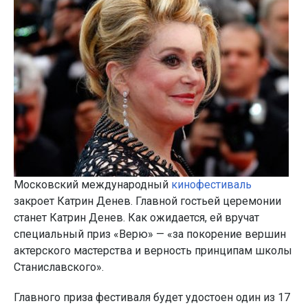
Московский международный
кинофестиваль
закроет Катрин Денев. Главной гостьей церемонии
станет Катрин Денев. Как ожидается, ей вручат
специальный приз «Верю» — «за покорение вершин
актерского мастерства и верность принципам школы
Станиславского».
Главного приза фестиваля будет удостоен один из 17