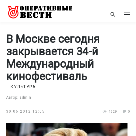
В Москве сегодня
закрывается 34-й
Международный
кинофестиваль
КУЛЬТУРА
Автор: admin
30.06.2012 12:05
1529
0