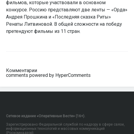
фильмов, которые участвовали в основном
конкурсе. Россию представляют две ленты — «Орда»
Андрея Прошкина и «Последняя сказка Риты»
Ренаты Литвиновой. В общей сложности на победу
претендуют фильмы из 11 стран.
Комментарии
comments powered by HyperComments
Сетевое издание «Оперативные Вести» (16+).
Зарегистрировано Федеральной службой по надзору в сфере связи,
информационных технологий и массовых коммуникаций
(Роскомнадзор).