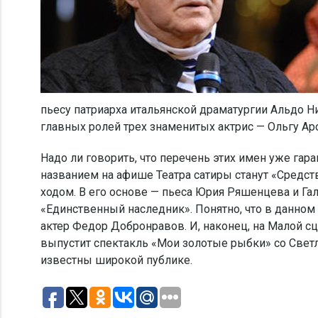
пьесу патриарха итальянской драматургии Альдо Н
главных ролей трех знаменитых актрис — Ольгу Ар
Надо ли говорить, что перечень этих имен уже г
названием на афише Театра сатиры станут «Средст
ходом. В его основе — пьеса Юрия Ряшенцева и Г
«Единственный наследник». Понятно, что в данном
актер Федор Добронравов. И, наконец, на Малой 
выпустит спектакль «Мои золотые рыбки» со Свет
известны широкой публике.