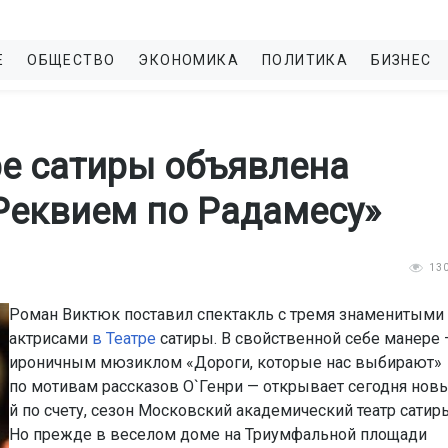
Е
ОБЩЕСТВО
ЭКОНОМИКА
ПОЛИТИКА
БИЗНЕС
ре сатиры объявлена
Реквием по Радамесу»
13
Роман Виктюк поставил спектакль с тремя знаменитыми
актрисами
в Театре
сатиры. В свойственной себе манере 
ироничным мюзиклом «Дороги, которые нас выбирают»
по мотивам рассказов О`Генри — открывает сегодня новы
й по счету, сезон Московский академический театр сатир
Но прежде в веселом доме на Триумфальной площади