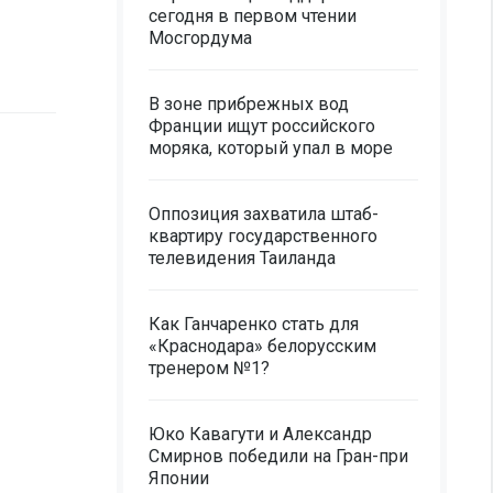
сегодня в первом чтении
Мосгордума
В зоне прибрежных вод
Франции ищут российского
моряка, который упал в море
Оппозиция захватила штаб-
квартиру государственного
телевидения Таиланда
Как Ганчаренко стать для
«Краснодара» белорусским
тренером №1?
Юко Кавагути и Александр
Смирнов победили на Гран-при
Японии