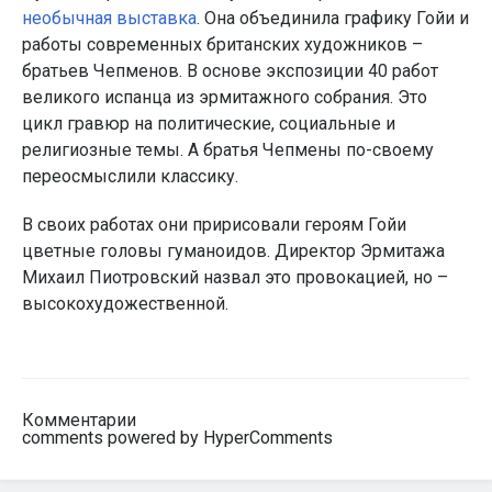
необычная выставка
. Она объединила графику Гойи и
работы современных британских художников –
братьев Чепменов. В основе экспозиции 40 работ
великого испанца из эрмитажного собрания. Это
цикл гравюр на политические, социальные и
религиозные темы. А братья Чепмены по-своему
переосмыслили классику.
В своих работах они пририсовали героям Гойи
цветные головы гуманоидов. Директор Эрмитажа
Михаил Пиотровский назвал это провокацией, но –
высокохудожественной.
Комментарии
comments powered by HyperComments