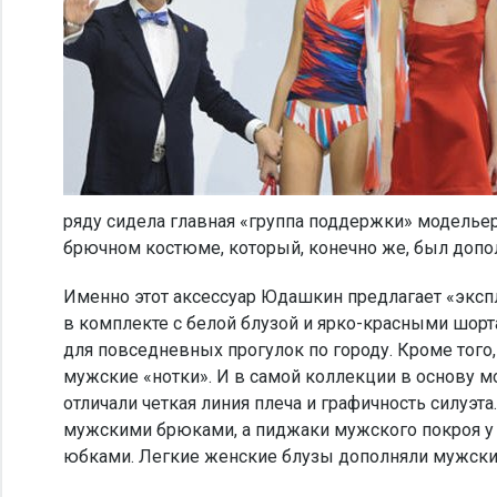
ряду сидела главная «группа поддержки» модельер
брючном костюме, который, конечно же, был допо
Именно этот аксессуар Юдашкин предлагает «экспл
в комплекте с белой блузой и ярко-красными шорта
для повседневных прогулок по городу. Кроме тог
мужские «нотки». И в самой коллекции в основу 
отличали четкая линия плеча и графичность силуэ
мужскими брюками, а пиджаки мужского покроя 
юбками. Легкие женские блузы дополняли мужски