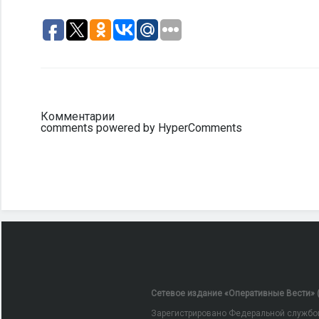
Комментарии
comments powered by HyperComments
Сетевое издание «Оперативные Вести» (
Зарегистрировано Федеральной службой