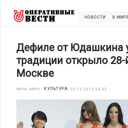
НОВОСТИ
В МИР
Дефиле от Юдашкина 
традиции открыло 28-
Москве
КУЛЬТУРА
Автор: admin
25.10.2012 04:55