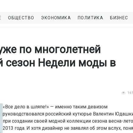
Е
ОБЩЕСТВО
ЭКОНОМИКА
ПОЛИТИКА
БИЗНЕС
уже по многолетней
й сезон Недели моды в
16
«Все дело в шляпе!» — именно таким девизом
руководствовался российский кутюрье Валентин Юдашк
при создании своей модной коллекции сезона весна-лет
2013 года. И хотя дизайнер не заявлял об этом вслух, пон