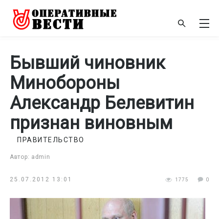
Бывший чиновник
Минобороны
Александр Белевитин
признан виновным
ПРАВИТЕЛЬСТВО
Автор: admin
25.07.2012 13:01
1775
0