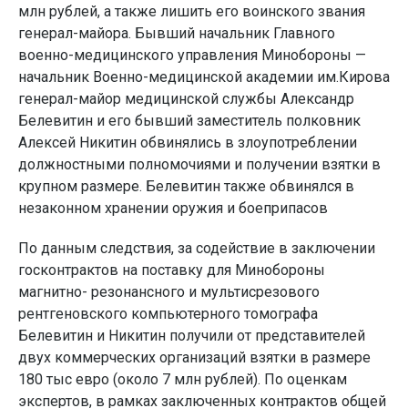
млн рублей, а также лишить его воинского звания
генерал-майора. Бывший начальник Главного
военно-медицинского управления Минобороны —
начальник Военно-медицинской академии им.Кирова
генерал-майор медицинской службы Александр
Белевитин и его бывший заместитель полковник
Алексей Никитин обвинялись в злоупотреблении
должностными полномочиями и получении взятки в
крупном размере. Белевитин также обвинялся в
незаконном хранении оружия и боеприпасов
По данным следствия, за содействие в заключении
госконтрактов на поставку для Минобороны
магнитно- резонансного и мультисрезового
рентгеновского компьютерного томографа
Белевитин и Никитин получили от представителей
двух коммерческих организаций взятки в размере
180 тыс евро (около 7 млн рублей). По оценкам
экспертов, в рамках заключенных контрактов общей