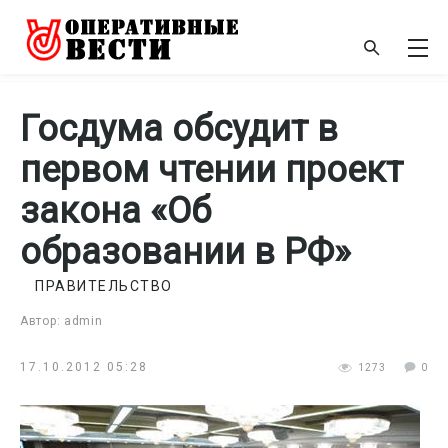
Госдума обсудит в
первом чтении проект
закона «Об
образовании в РФ»
ПРАВИТЕЛЬСТВО
Автор: admin
17.10.2012 05:28
1273
0