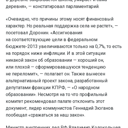
деревня», — констатировал парламентарий.
«Очевидно, что причины этому носят финансовый
характер. Но реальная поддержка села не растет», —
посетовал Доронин. «Ассигнования
на соответствующие цели в федеральном
бюджете-2013 увеличиваются только на 0,7%, то есть
на порядок ниже инфляции. И в этой ситуации
никакой закон об образовании — хороший он,
или плохой — сформировавшуюся тенденцию
не переломит», — полагает он. Также вынесен
альтернативный проект закона, разработанный
депутатами фракции КПРФ, — «О народном
образовании». Несмотря на то что профильный
комитет рекомендовал палате отклонить этот
документ, лидер коммунистов Геннадий Зюганов
пообещал «сражаться за наш закон».
Министр внутренних дел РФ Владимир Колокольцев