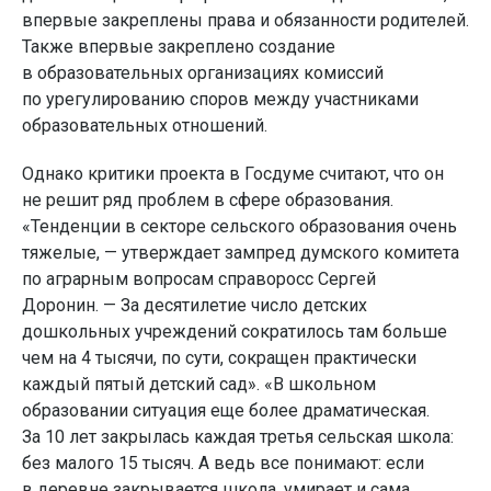
впервые закреплены права и обязанности родителей.
Также впервые закреплено создание
в образовательных организациях комиссий
по урегулированию споров между участниками
образовательных отношений.
Однако критики проекта в Госдуме считают, что он
не решит ряд проблем в сфере образования.
«Тенденции в секторе сельского образования очень
тяжелые, — утверждает зампред думского комитета
по аграрным вопросам справоросс Сергей
Доронин. — За десятилетие число детских
дошкольных учреждений сократилось там больше
чем на 4 тысячи, по сути, сокращен практически
каждый пятый детский сад». «В школьном
образовании ситуация еще более драматическая.
За 10 лет закрылась каждая третья сельская школа:
без малого 15 тысяч. А ведь все понимают: если
в деревне закрывается школа, умирает и сама