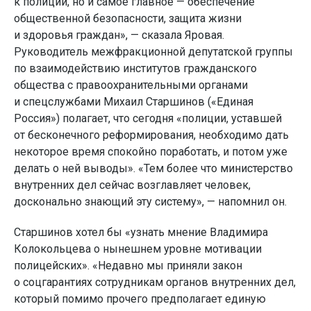
к полиции, но и самое главное — обеспечение
общественной безопасности, защита жизни
и здоровья граждан», — сказала Яровая.
Руководитель межфракционной депутатской группы
по взаимодействию институтов гражданского
общества с правоохранительными органами
и спецслужбами Михаил Старшинов («Единая
Россия») полагает, что сегодня «полиции, уставшей
от бесконечного реформирования, необходимо дать
некоторое время спокойно поработать, и потом уже
делать о ней выводы». «Тем более что министерство
внутренних дел сейчас возглавляет человек,
досконально знающий эту систему», — напомнил он.
Старшинов хотел бы «узнать мнение Владимира
Колокольцева о нынешнем уровне мотивации
полицейских». «Недавно мы приняли закон
о соцгарантиях сотрудникам органов внутренних дел,
который помимо прочего предполагает единую