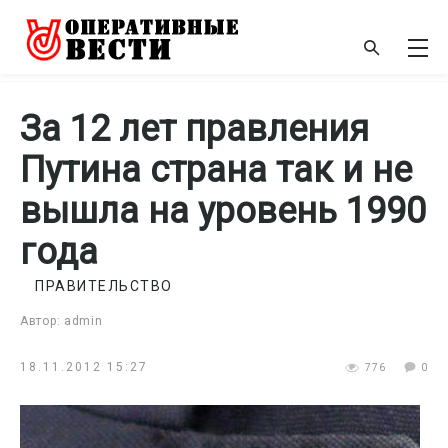
За 12 лет правления
Путина страна так и не
вышла на уровень 1990
года
ПРАВИТЕЛЬСТВО
Автор: admin
18.11.2012 15:27
776
0