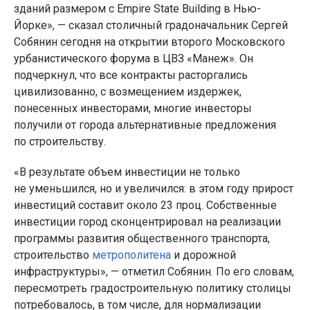
зданий размером с Empire State Building в Нью-
Йорке», — сказал столичный градоначальник Сергей
Собянин сегодня на открытии второго Московского
урбанистического форума в ЦВЗ «Манеж». Он
подчеркнул, что все контракты расторгались
цивилизованно, с возмещением издержек,
понесенных инвесторами, многие инвесторы
получили от города альтернативные предложения
по строительству.
«В результате объем инвестиции не только
не уменьшился, но и увеличился: в этом году прирост
инвестиций составит около 23 проц. Собственные
инвестиции город сконцентрировал на реализации
программы развития общественного транспорта,
строительство
метрополитена
и дорожной
инфраструктуры», — отметил Собянин. По его словам,
пересмотреть градостроительную политику столицы
потребовалось, в том числе, для нормализации