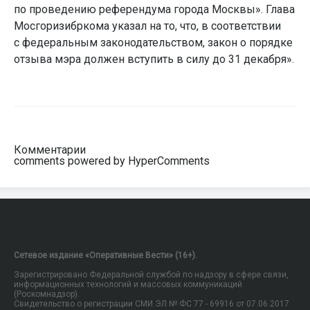
по проведению референдума города Москвы». Глава
Мосгоризибркома указал на то, что, в соответствии
с федеральным законодательством, закон о порядке
отзыва мэра должен вступить в силу до 31 декабря».
Комментарии
comments powered by HyperComments
Сетевое издание «Оперативные Вести» (16+).
Зарегистрировано Федеральной службой по надзору в сфере связи,
информационных технологий и массовых коммуникаций
(Роскомнадзор).
Свидетельство о регистрации СМИ ЭЛ № ФС 77 - 69916 от 07.06.2017