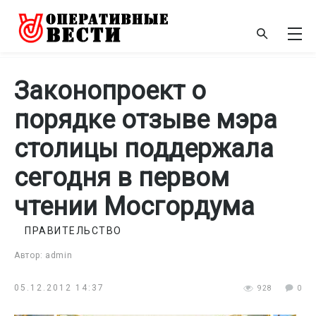
Законопроект о
порядке отзыве мэра
столицы поддержала
сегодня в первом
чтении Мосгордума
ПРАВИТЕЛЬСТВО
Автор: admin
05.12.2012 14:37
928
0