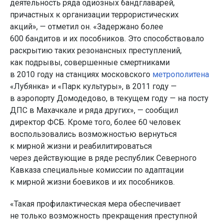
деятельность ряда одиозных бандглаварей,
причастных к организации террористических
акций», — отметил он. «Задержано более
600 бандитов и их пособников. Это способствовало
раскрытию таких резонансных преступлений,
как подрывы, совершенные смертниками
в 2010 году на станциях московского
метрополитена
«Лубянка» и «Парк культуры», в 2011 году —
в аэропорту Домодедово, в текущем году — на посту
ДПС в Махачкале и ряда других», — сообщил
директор ФСБ. Кроме того, более 60 человек
воспользовались возможностью вернуться
к мирной жизни и реабилитироваться
через действующие в ряде республик Северного
Кавказа специальные комиссии по адаптации
к мирной жизни боевиков и их пособников.
«Такая профилактическая мера обеспечивает
не только возможность прекращения преступной