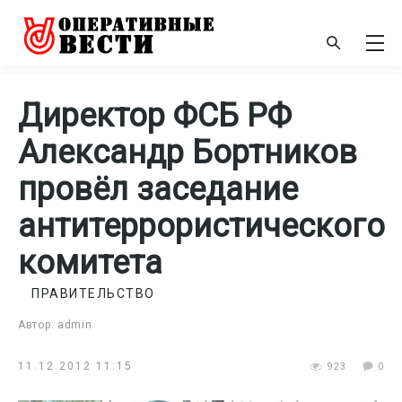
Директор ФСБ РФ
Александр Бортников
провёл заседание
антитеррористического
комитета
ПРАВИТЕЛЬСТВО
Автор: admin
11.12.2012 11:15
923
0