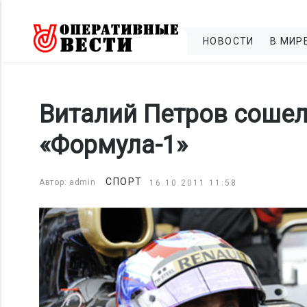
НОВОСТИ
В МИР
Виталий Петров сошел
«Формула-1»
СПОРТ
Автор: admin
16.10.2011 11:58