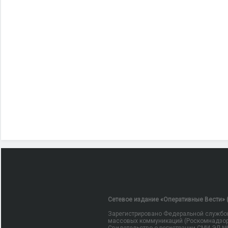
Сетевое издание «Оперативные Вести» (
Зарегистрировано Федеральной службой
массовых коммуникаций (Роскомнадзор