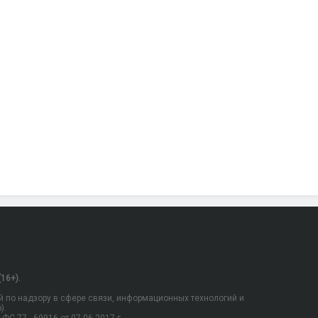
16+).
 по надзору в сфере связи, информационных технологий и
).