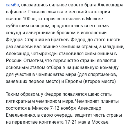
самбо
, оказавшись сильнее своего брата Александра
в финале. Главная схватка в весовой категории
свыше 100 кг, которая состоялась в Москве
субботним вечером, продолжалась всего семь
секунд и завершилась броском в исполнении
Федора. Старший из братьев, Федор, до этого шесть
раз завоевывал звание чемпиона страны, а младший,
Александр, четырежды становился сильнейшим в
России. Отметим, что первенство страны является
основным этапом отбора в национальную команду
для участия в чемпионатах мира (для спортсменов,
занявших первое место) и Европы (второе место).
Таким образом, у Федора появляется шанс стать
пятикратным чемпионом мира. Чемпионат планеты
состоится в Минске 7-12 ноября. Александр
Емельяненко, в свою очередь, защитит честь страны
на первенстве континента 17-21 мая в Москве.