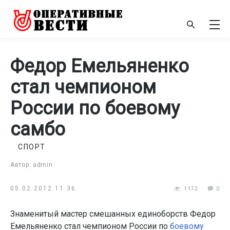
Федор Емельяненко
стал чемпионом
России по боевому
самбо
СПОРТ
Автор: admin
05.02.2012 11:36
1172
0
Знаменитый мастер смешанных единоборств Федор
Емельяненко стал чемпионом России по
боевому