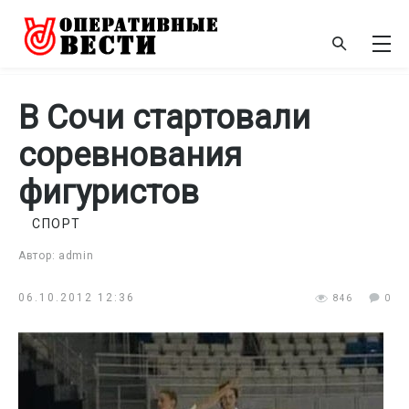
В Сочи стартовали
соревнования
фигуристов
СПОРТ
Автор: admin
06.10.2012 12:36
846
0