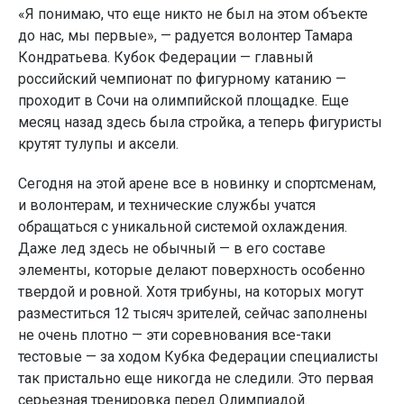
«Я понимаю, что еще никто не был на этом объекте
до нас, мы первые», — радуется волонтер Тамара
Кондратьева. Кубок Федерации — главный
российский чемпионат по фигурному катанию —
проходит в Сочи на олимпийской площадке. Еще
месяц назад здесь была стройка, а теперь фигуристы
крутят тулупы и аксели.
Сегодня на этой арене все в новинку и спортсменам,
и волонтерам, и технические службы учатся
обращаться с уникальной системой охлаждения.
Даже лед здесь не обычный — в его составе
элементы, которые делают поверхность особенно
твердой и ровной. Хотя трибуны, на которых могут
разместиться 12 тысяч зрителей, сейчас заполнены
не очень плотно — эти соревнования все-таки
тестовые — за ходом Кубка Федерации специалисты
так пристально еще никогда не следили. Это первая
серьезная тренировка перед Олимпиадой.