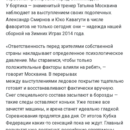
У бортика — знаменитый тренер Татьяна Москвина
наблюдает за выступлением своих подопечных.
Александр Смирнов и Юко Кавагути в числе
фаворитов не только сегодня: они — надежда нашей
сборной на Зимних Играх 2014 года.
«Ответственность перед зрителями собственной
страны накладывает определенное психологическое
давление. Мы стараемся, чтобы только
положительные факторы влияли на ребят», —
говорит Москвина. В перерывах
между выступлениями ледовое покрытие тщательно
готовят и восстанавливают фактически вручную.
Снег специального состава засыпают в борозды —
такие следы оставляют коньки. Уже позже все
зачистят машины, и арена станет идеально гладкой.
Соревнования продлятся два дня. От итогов Кубка
Федерации каких-то сенсаций пока не ждут. Главный
результат уже достигнут: российские спортсмены