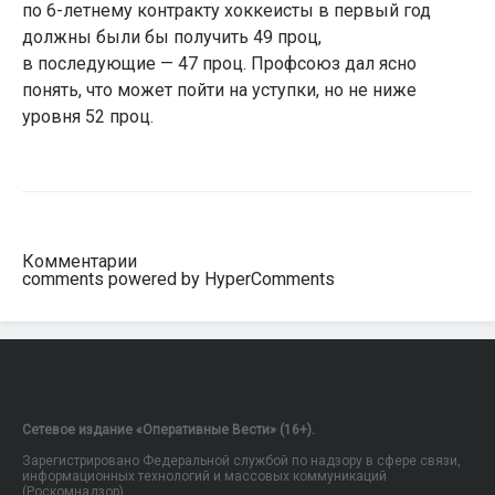
по 6-летнему контракту хоккеисты в первый год
должны были бы получить 49 проц,
в последующие — 47 проц. Профсоюз дал ясно
понять, что может пойти на уступки, но не ниже
уровня 52 проц.
Комментарии
comments powered by HyperComments
Сетевое издание «Оперативные Вести» (16+).
Зарегистрировано Федеральной службой по надзору в сфере связи,
информационных технологий и массовых коммуникаций
(Роскомнадзор).