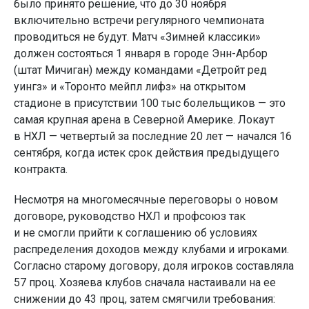
было принято решение, что до 30 ноября
включительно встречи регулярного чемпионата
проводиться не будут. Матч «Зимней классики»
должен состояться 1 января в городе Энн-Арбор
(штат Мичиган) между командами «Детройт ред
уингз» и «Торонто мейпл лифз» на открытом
стадионе в присутствии 100 тыс болельщиков — это
самая крупная арена в Северной Америке. Локаут
в НХЛ — четвертый за последние 20 лет — начался 16
сентября, когда истек срок действия предыдущего
контракта.
Несмотря на многомесячные переговоры о новом
договоре, руководство НХЛ и профсоюз так
и не смогли прийти к соглашению об условиях
распределения доходов между клубами и игроками.
Согласно старому договору, доля игроков составляла
57 проц. Хозяева клубов сначала настаивали на ее
снижении до 43 проц, затем смягчили требования: