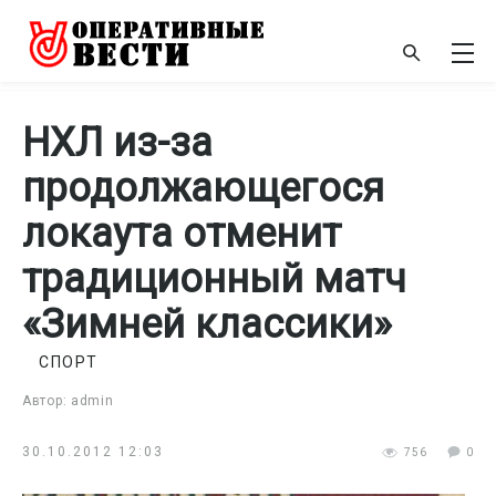
НХЛ из-за
продолжающегося
локаута отменит
традиционный матч
«Зимней классики»
СПОРТ
Автор: admin
30.10.2012 12:03
756
0