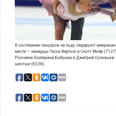
В состязании танцоров на льду лидируют американц
месте — канадцы Тесса Виртью и Скотт Мойр (71,27
Россияне Екатерина Боброва и Дмитрий Соловьев —
шестые (63,56).