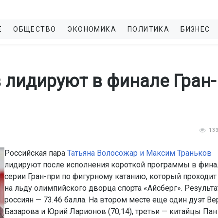
Е
ОБЩЕСТВО
ЭКОНОМИКА
ПОЛИТИКА
БИЗНЕС
 лидируют в финале Гран-
13
Российская пара
Татьяна Волосожар и Максим Траньков
лидируют после исполнения короткой программы в фина
серии Гран-при по фигурному катанию, который проходит
на льду олимпийского дворца спорта «Айсберг». Результа
россиян — 73.46 балла. На втором месте еще один дуэт Ве
Базарова и Юрий Ларионов (70,14), третьи — китайцы Пан