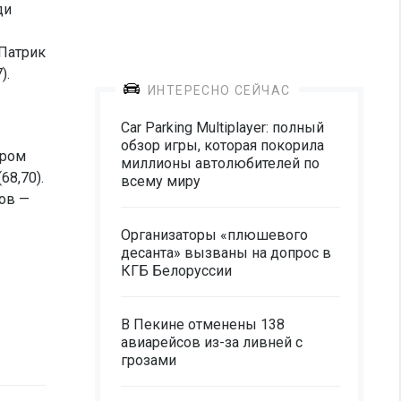
ди
 Патрик
).
ИНТЕРЕСНО СЕЙЧАС
Car Parking Multiplayer: полный
обзор игры, которая покорила
ором
миллионы автолюбителей по
68,70).
всему миру
пов —
Организаторы «плюшевого
десанта» вызваны на допрос в
КГБ Белоруссии
В Пекине отменены 138
авиарейсов из-за ливней с
грозами