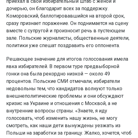
приехал в свой избирательный штаб с женой и
дочерью, он благодарит всех за поддержку.
Коморовский, баллотировавшийся на второй срок,
сразу признает поражение. Он поднимается на сцену
вместе с супругой и произносит речь в пустеющем
зале. Польские журналисты, общественные деятели,
политики уже спешат поздравить его оппонента.
Решающее значение для итогов голосования имела
явка избирателей. В первом туре предвыборной
гонки она была рекордно низкой — около 49
процентов. Польские СМИ отмечали, избиратели
недовольны тем, что кандидатов волнуют только
внешнеполитические проблемы и они обсуждают
кризис на Украине и отношения с Москвой, а не
внутренние вопросы страны. «Знаете, я иду
голосовать, чтоб изменить нашу жизнь, не могу
смотреть, как наши дети вынуждены уезжать из
Польши на заработки за границу. Жалко, хочется, чтоб