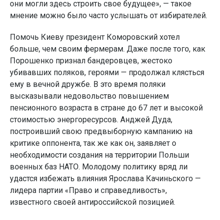
они могли здесь строить свое будущее», — такое
мнение можно было часто услышать от избирателей.
Помочь Киеву президент Коморовский хотел
больше, чем своим фермерам. Даже после того, как
Порошенко признал бандеровцев, жестоко
убивавших поляков, героями — продолжал клясться
ему в вечной дружбе. В это время поляки
высказывали недовольство повышением
пенсионного возраста в стране до 67 лет и высокой
стоимостью энергоресурсов. Анджей Дуда,
построивший свою предвыборную кампанию на
критике оппонента, так же как он, заявляет о
необходимости создания на территории Польши
военных баз НАТО. Молодому политику вряд ли
удастся избежать влияния Ярослава Качиньского —
лидера партии «Право и справедливость»,
известного своей антироссийской позицией.