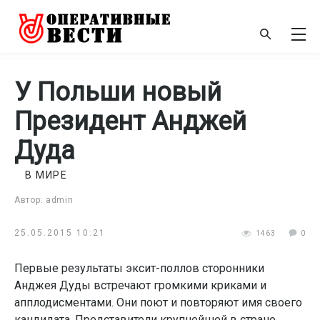
У Польши новый
Президент Анджей
Дуда
В МИРЕ
Автор: admin
25.05.2015 10:21
1463
0
Первые результаты эксит-поллов сторонники
Анджея Дуды встречают громкими криками и
апплодисментами. Они поют и повторяют имя своего
кандидата. Представители крупнейшей в стране