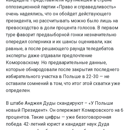
оппозиционной партии «Право и справедливость»
очень надеялись, что он обойдет действующего
президента, но рассчитывать можно было лишь на
превосходство в доли процента голосов. В первом
туре фаворит предвыборной гонки незначительно
опередил соперника и их шансы оценивали, как
равные, а после решающего раунда теледебатов
эксперты даже отдавали предпочтение
Коморовскому. Но предварительные данные,
которые обнародовали после закрытия последнего
избирательного участка в Польше в 22-30 — не
оставили сомнений в том, что итог этой схватки уже
определен.
В штабе Анджея Дуды скандируют – «У Польши
новый Президент». Он опережает Комаровского на 6
процентов. Такие цифры — уже безоговорочная
победа. 42-летний юрист и кандидат наук Дуда