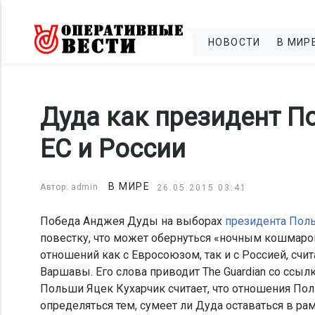
НОВОСТИ
В МИР
Дуда как президент П
ЕС и России
В МИРЕ
Автор: admin
26.05.2015 03:41
Победа Анджея Дуды на выборах
президента Пол
повестку, что может обернуться «ночным кошмаро
отношений как с Евросоюзом, так и с Россией, счи
Варшавы. Его слова приводит The Guardian со ссыл
Польши Яцек Кухарчик считает, что отношения По
определяться тем, сумеет ли Дуда оставаться в ра