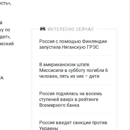
сть»,
й
ку по
ИНТЕРЕСНО СЕЙЧАС
дет»,
Россия с помощью Финляндии
ческий
запустила Няганскую ГРЭС
В американском штате
Миссисипи в субботу погибли 6
человек, пять из них – дети
а,
Россия поднялась на восемь
ступеней вверх в рейтинге
Всемирного банка
Россия введет санкции против
Украины