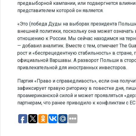
предвыборной кампании, или подвергнется влияни
представителем которой он является.
«Это (победа Дуды на выборах президента Польши
внешней политики, поскольку она может означать 
отношению к России. Мы сейчас находимся на терни
— добавил аналитик. Вместе с тем, отмечает The G
рост и «беспрецедентную стабильность» в стране, 
официальной Варшавы. А разворот Польши в сторо
привлекательной для иностранных инвесторов.
Партия «Право и справедливость», если она получ
зафиксирует правую риторику в повестке дня, пишет
проамериканской силой и может проявляться «де
партнерам, что ранее приводило к конфликтам с ЕС