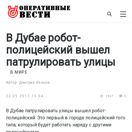
В Дубае робот-
полицейский вышел
патрулировать улицы
В МИРЕ
Автор: Дмитрий Иванов
22.05.2017 15:54
1947
0
В Дубае патрулировать улицы вышел робот-
полицейский. Это первый в городе полицейский того
типа, который будет работать наряду с другими
полицейскими.