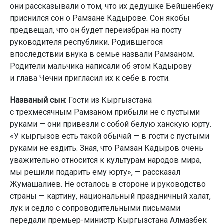
они рассказывали о том, что их дедушке Бейшенбеку
приснился сон о Рамзане Кадырове. Сон якобы
предвещал, что он будет переизбран на посту
руководителя республики. Родившегося
впоследствии внука в семье назвали Рамзаном.
Родители мальчика написали об этом Кадырову
и глава Чечни пригласил их к себе в гости.
Названый сын
: Гости из Кыргызстана
с трехмесячным Рамзаном прибыли не с пустыми
руками — они привезли с собой белую ханскую юрту.
«У кыргызов есть такой обычай — в гости с пустыми
руками не ездить. Зная, что Рамзан Кадыров очень
уважительно относится к культурам народов мира,
мы решили подарить ему юрту», — рассказал
Жумашалиев. Не осталось в стороне и руководство
страны — картину, национальный праздничный халат,
лук и седло с сопроводительными письмами
передали премьер-министр Кыргызстана Алмазбек