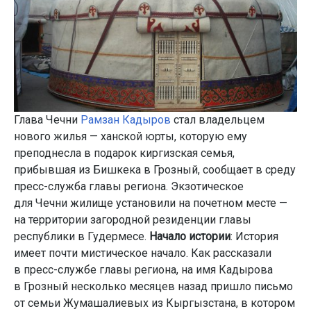
Глава Чечни
Рамзан Кадыров
стал владельцем
нового жилья — ханской юрты, которую ему
преподнесла в подарок киргизская семья,
прибывшая из Бишкека в Грозный, сообщает в среду
пресс-служба главы региона. Экзотическое
для Чечни жилище установили на почетном месте —
на территории загородной резиденции главы
республики в Гудермесе.
Начало истории
: История
имеет почти мистическое начало. Как рассказали
в пресс-службе главы региона, на имя Кадырова
в Грозный несколько месяцев назад пришло письмо
от семьи Жумашалиевых из Кыргызстана, в котором