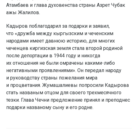
Атамбаев и глава духовенства страны Азрет Чубак
ажы Жалилов.
Кадыров поблагодарил за подарки и заявил,
что «дружба между кыргызским и чеченским
народами имеет давнюю историю, для многих
чеченцев киргизская земля стала второй родиной
после депортации в 1944 году и никогда
их отношения не были омрачены какими-либо
негативными проявлениями». Он передал народу
и руководству страны пожелания мира
и процветания. Жумашалиевы попросили Кадырова
стать названым отцом для своего трехмесячного
тезки. Глава Чечни предложение принял и преподнес
подарки названому сыну и его родне.