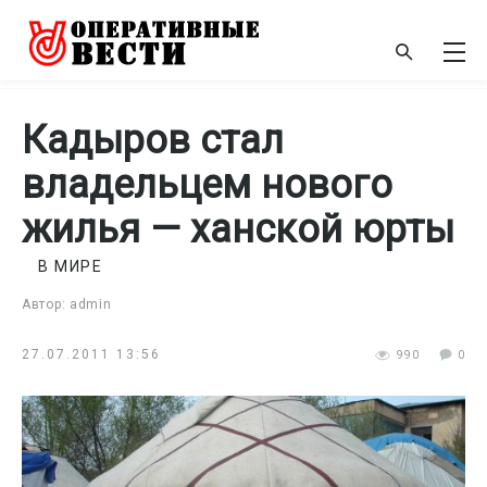
Кадыров стал
владельцем нового
жилья — ханской юрты
В МИРЕ
Автор: admin
27.07.2011 13:56
990
0