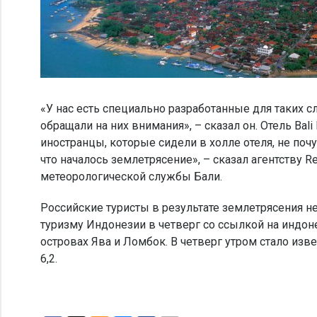
«У нас есть специально разработанные для таких сл
обращали на них внимания», – сказал он. Отель Bal
иностранцы, которые сидели в холле отеля, не поч
что началось землетрясение», – сказал агентству R
метеорологической службы Бали.
Российские туристы в результате землетрясения н
туризму Индонезии в четверг со ссылкой на индо
островах Ява и Ломбок. В четверг утром стало из
6,2.