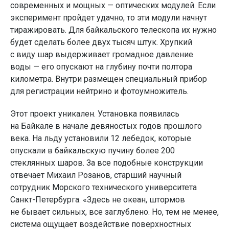
современных и мощных — оптических модулей. Если
эксперимент пройдет удачно, то эти модули начнут
тиражировать. Для байкальского телескопа их нужно
будет сделать более двух тысяч штук. Хрупкий
с виду шар выдерживает громадное давление
воды — его опускают на глубину почти полтора
километра. Внутри размещен специальный прибор
для регистрации нейтрино и фотоумножитель.
Этот проект уникален. Установка появилась
на Байкале в начале девяностых годов прошлого
века. На льду установили 12 лебедок, которые
опускали в байкальскую пучину более 200
стеклянных шаров. За все подобные конструкции
отвечает Михаил Розанов, старший научный
сотрудник Морского технического университета
Санкт-Петербурга. «Здесь не океан, штормов
не бывает сильных, все заглублено. Но, тем не менее,
система ощущает воздействие поверхностных