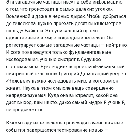
Эти загадочные частицы несут в себе информацию
о том, что происходит в самых далеких уголках
Вселенной и даже в черных дырах. Чтобы добраться
до телескопа, нужно проехать десятки километров
по льду Байкала. Это уникальный проект,
единственный в мире подводный телескоп. Он
регистрирует самые загадочные частицы — нейтрино.
И хотя пока ведутся только фундаментальные
исследования, ученые смотрят в будущее
с оптимизмом. Руководитель проекта «Байкальский
нейтринный телескоп» Григорий Домогацкий уверен:
«Человеку нужно исследовать мир, в котором он
живет. Наука в этом смысле вещь совершенно
непредсказуемая. Куда она выстрелит, какой она
даст выход, вам никто, даже самый мудрый ученый,
не предскажет».
В этом году на телескопе происходят очень важные
события: завершается тестирование новых —