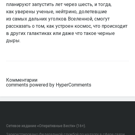
планируют запустить лет через шесть, и тогда,
как уверены ученые, нейтрино, долетевшие
из самых дальних уголков Вселенной, смогут
рассказать о том, как устроен космос, что происходит
в других галактиках или даже что такое черные
дыры.
Комментарии
comments powered by HyperComments
Сетевое издание «Оперативные Вести» (16+).
Зарегистрировано Федеральной службой по надзору в сфере связи,