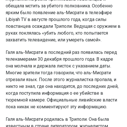
обещала мстить за убитого полковника. Особенно
ярким было появление аль-Мисрати в телеэфире
Libiyah TV в августе прошлого года, когда силы
повстанцев осаждали Триполи. Ведущая с оружием в
руках поклялась «убить любого, кто попытается
захватить телевидение, или умереть самой».
Галя аль-Мисрати в последний раз появилась перед
телекамерами 30 декабря прошлого года. В кадре
она молчала и держала листок с указанием даты.
Многие зрители тогда говорили, что аль-Мисрати
отрезали язык. После этого журналистка пропала, и
никто не знал, где она находится, до последних дней,
когда поступила информация о ее убийстве в
тюремной камере. Официальные ливийские власти
пока никак не комментируют эту информацию.
Галя аль-Мисрати родилась в Триполи. Она была
известным в стране литератором, журналистом,