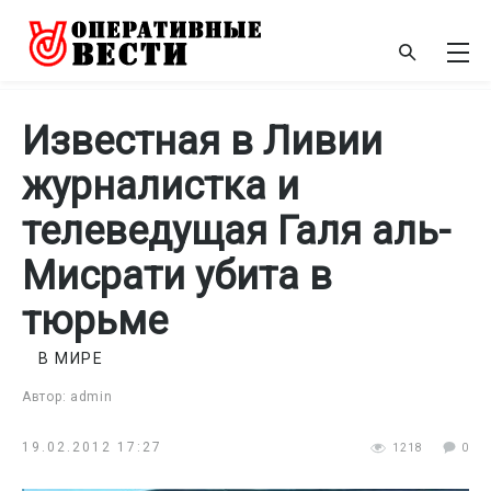
Известная в Ливии
журналистка и
телеведущая Галя аль-
Мисрати убита в
тюрьме
В МИРЕ
Автор: admin
19.02.2012 17:27
1218
0