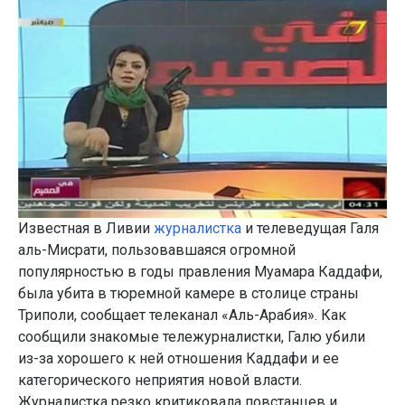
Известная в Ливии
журналистка
и телеведущая Галя
аль-Мисрати, пользовавшаяся огромной
популярностью в годы правления Муамара Каддафи,
была убита в тюремной камере в столице страны
Триполи, сообщает телеканал «Аль-Арабия». Как
сообщили знакомые тележурналистки, Галю убили
из-за хорошего к ней отношения Каддафи и ее
категорического неприятия новой власти.
Журналистка резко критиковала повстанцев и