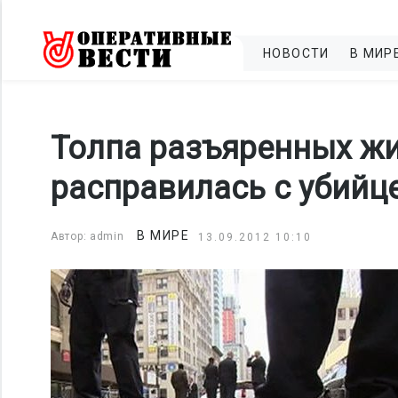
НОВОСТИ
В МИР
Толпа разъяренных жи
расправилась с убийц
В МИРЕ
Автор: admin
13.09.2012 10:10