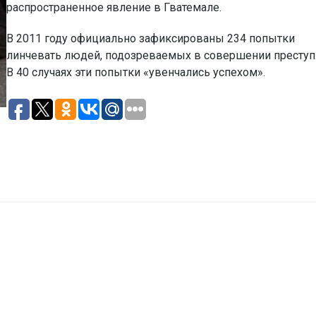
распространенное явление в Гватемале.
В 2011 году официально зафиксированы 234 попытки
линчевать людей, подозреваемых в совершении преступ
В 40 случаях эти попытки «увенчались успехом».