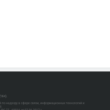
16+).
 по надзору в сфере связи, информационных технологий и
).