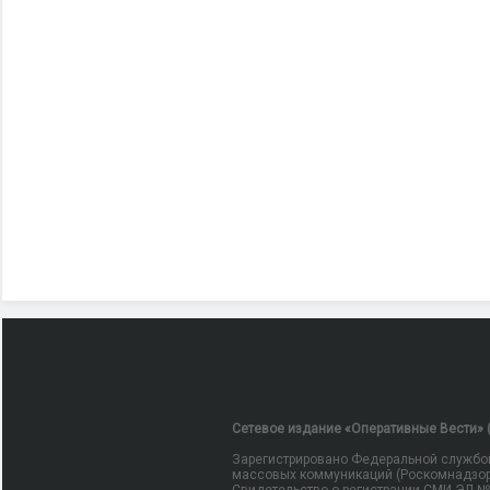
Сетевое издание «Оперативные Вести» (
Зарегистрировано Федеральной службой
массовых коммуникаций (Роскомнадзор